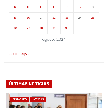
12
13
14
15
16
17
18
19
20
21
22
23
24
25
26
27
28
29
30
31
agosto 2024
« Jul
Sep »
ÚLTIMAS NOTICIAS
DESTACADO
NOTICIAS