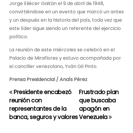
Jorge Eliécer Gaitán el 9 de abril de 1948,
convirtiéndose en un evento que marcó un antes
y un después en la historia del país, toda vez que
este líder sigue siendo un referente del ejercicio
político.
La reunión de este miércoles se celebró en el
Palacio de Miraflores y estuvo acompañada por
el canciller venezolano, Yván Gil Pinto.
Prensa Presidencial / Anaís Pérez
Presidente encabezó
Frustrado plan
N
reunión con
que buscaba
a
representantes de la
apagón en
banca, seguros y valores
Venezuela
v
e