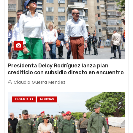
Presidenta Delcy Rodríguez lanza plan
crediticio con subsidio directo en encuentro
con Juntas de Condominio
Claudia Guerra Mendez
DESTACADO
NOTICIAS