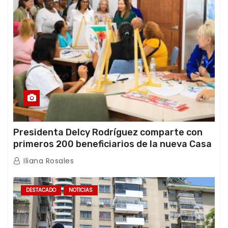
Presidenta Delcy Rodríguez comparte con
primeros 200 beneficiarios de la nueva Casa
de los Abuelos “La Primavera” en Caracas
Iliana Rosales
DESTACADO
NOTICIAS