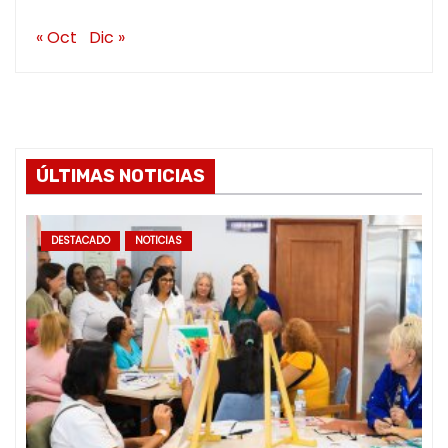
« Oct
Dic »
ÚLTIMAS NOTICIAS
DESTACADO
NOTICIAS