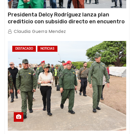
Presidenta Delcy Rodríguez lanza plan
crediticio con subsidio directo en encuentro
con Juntas de Condominio
Claudia Guerra Mendez
DESTACADO
NOTICIAS