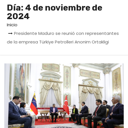
o
Día:
4 de noviembre de
2024
Inicio
Presidente Maduro se reunió con representantes
de la empresa Türkiye Petrolleri Anonim Ortakligi