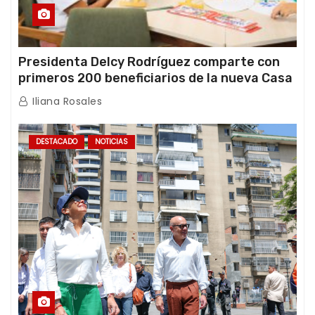
Presidenta Delcy Rodríguez comparte con
primeros 200 beneficiarios de la nueva Casa
de los Abuelos “La Primavera” en Caracas
Iliana Rosales
DESTACADO
NOTICIAS