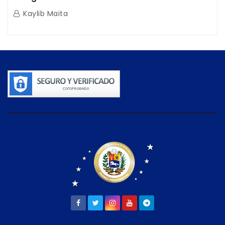
Guaira
Kaylib Maita