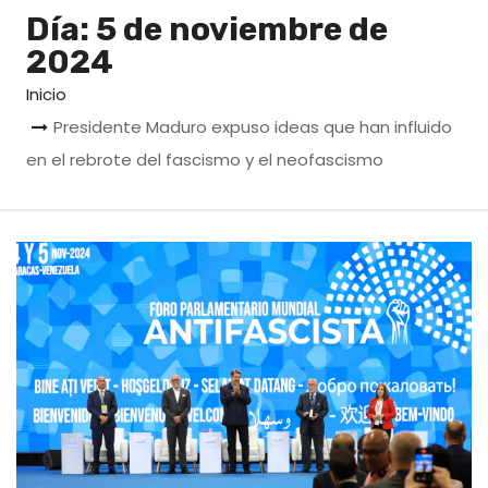
o
Día:
5 de noviembre de
2024
Inicio
Presidente Maduro expuso ideas que han influido
en el rebrote del fascismo y el neofascismo