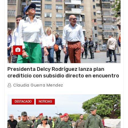
Presidenta Delcy Rodríguez lanza plan
crediticio con subsidio directo en encuentro
con Juntas de Condominio
Claudia Guerra Mendez
DESTACADO
NOTICIAS