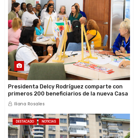
Presidenta Delcy Rodríguez comparte con
primeros 200 beneficiarios de la nueva Casa
de los Abuelos “La Primavera” en Caracas
Iliana Rosales
DESTACADO
NOTICIAS