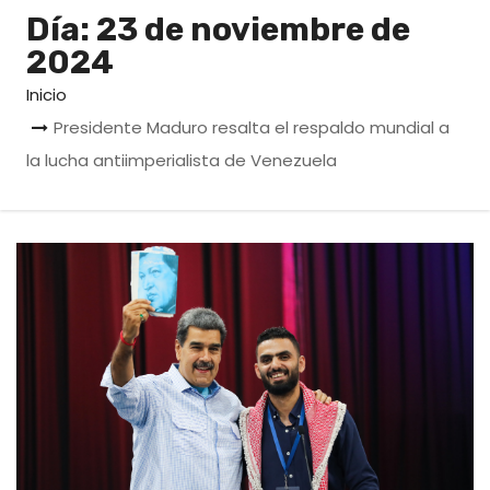
o
Día:
23 de noviembre de
2024
Inicio
Presidente Maduro resalta el respaldo mundial a
la lucha antiimperialista de Venezuela