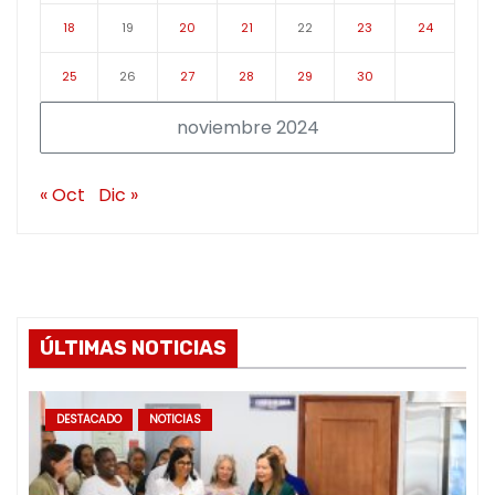
18
19
20
21
22
23
24
25
26
27
28
29
30
noviembre 2024
« Oct
Dic »
ÚLTIMAS NOTICIAS
DESTACADO
NOTICIAS