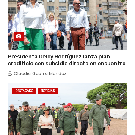
Presidenta Delcy Rodríguez lanza plan
crediticio con subsidio directo en encuentro
con Juntas de Condominio
Claudia Guerra Mendez
DESTACADO
NOTICIAS