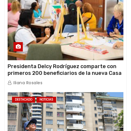
Presidenta Delcy Rodríguez comparte con
primeros 200 beneficiarios de la nueva Casa
de los Abuelos “La Primavera” en Caracas
Iliana Rosales
DESTACADO
NOTICIAS