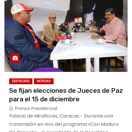
o
DESTACADO
NOTICIAS
Se fijan elecciones de Jueces de Paz
para el 15 de diciembre
Prensa Presidencial
Palacio de Miraflores, Caracas.- Durante una
transmisión en vivo del programa «Con Maduro