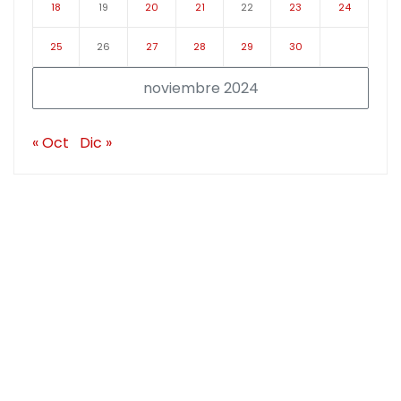
18
19
20
21
22
23
24
25
26
27
28
29
30
noviembre 2024
« Oct
Dic »