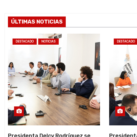
ÚLTIMAS NOTICIAS
DESTACADO
NOTICIAS
DESTACADO
Presidenta Delcy Rodríguez se
President