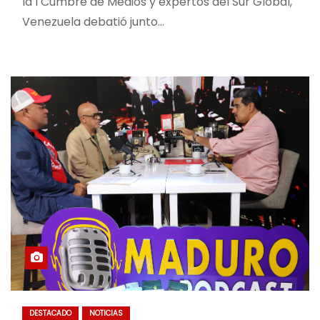
la I Cumbre de Medios y expertos del Sur Global,
Venezuela debatió junto…
DESTACADO
NOTICIAS