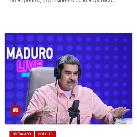
De Repente», el presidente de la República…
DESTACADO
NOTICIAS