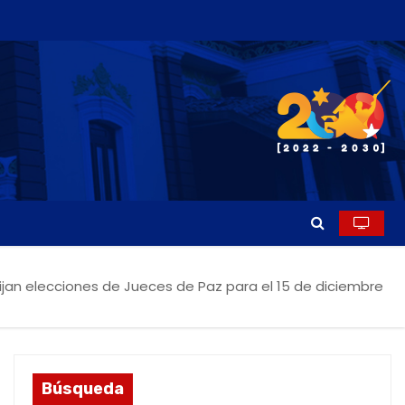
fijan elecciones de Jueces de Paz para el 15 de diciembre
Búsqueda