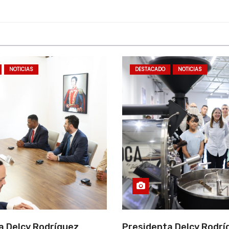
NOTICIAS
DESTACADO
NOTICIAS
a Delcy Rodríguez
Presidenta Delcy Rodríg