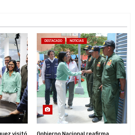
DESTACADO
NOTICIAS
uez visitó
Gobierno Nacional reafirma