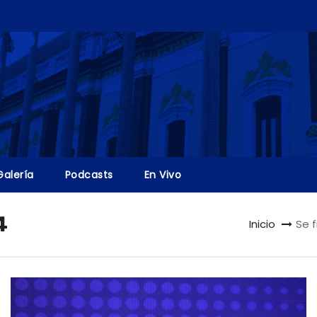
Galería
Podcasts
En Vivo
4
Inicio
Se 