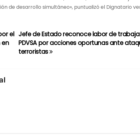
sión de desarrollo simultáneo», puntualizó el Dignatario v
or el
Jefe de Estado reconoce labor de trabaj
 en
PDVSA por acciones oportunas ante ataq
terroristas
al