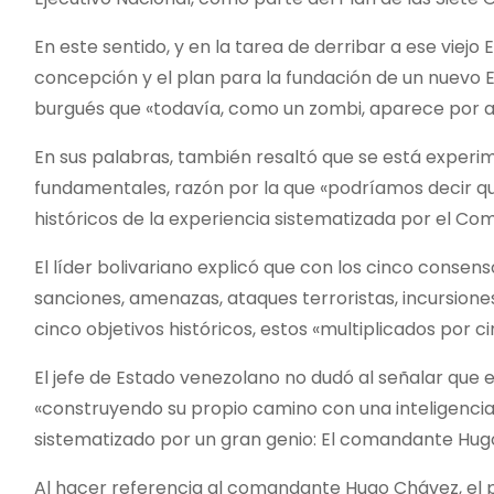
En este sentido, y en la tarea de derribar a ese viejo
concepción y el plan para la fundación de un nuevo E
burgués que «todavía, como un zombi, aparece por a
En sus palabras, también resaltó que se está exper
fundamentales, razón por la que «podríamos decir que
históricos de la experiencia sistematizada por el 
El líder bolivariano explicó que con los cinco consen
sanciones, amenazas, ataques terroristas, incursion
cinco objetivos históricos, estos «multiplicados por 
El jefe de Estado venezolano no dudó al señalar que 
«construyendo su propio camino con una inteligencia 
sistematizado por un gran genio: El comandante Hugo
Al hacer referencia al comandante Hugo Chávez, el pr