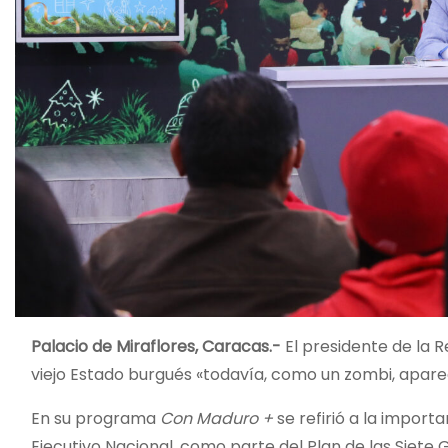
Palacio de Miraflores, Caracas.-
El presidente de la R
viejo Estado burgués «todavía, como un zombi, apare
En su programa
Con Maduro +
se refirió a la import
Ejecutivo Nacional, como parte del Plan de las Siet