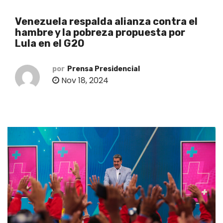
o
Venezuela respalda alianza contra el
hambre y la pobreza propuesta por
Lula en el G20
por
Prensa Presidencial
Nov 18, 2024