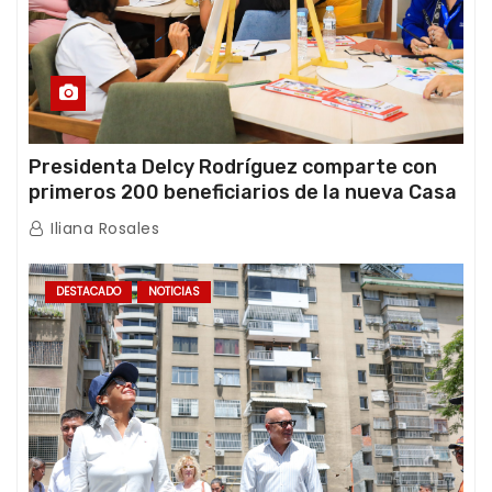
Presidenta Delcy Rodríguez comparte con
primeros 200 beneficiarios de la nueva Casa
de los Abuelos “La Primavera” en Caracas
Iliana Rosales
DESTACADO
NOTICIAS