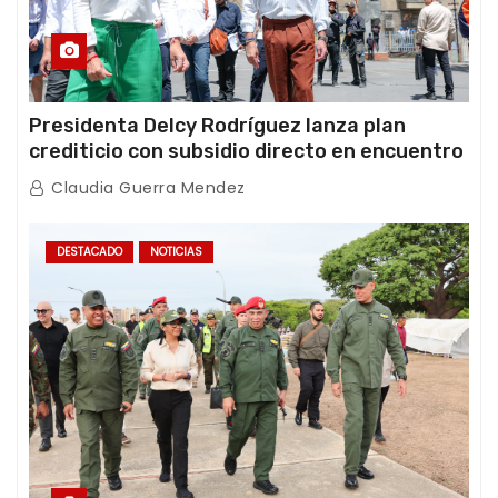
Presidenta Delcy Rodríguez lanza plan
crediticio con subsidio directo en encuentro
con Juntas de Condominio
Claudia Guerra Mendez
DESTACADO
NOTICIAS