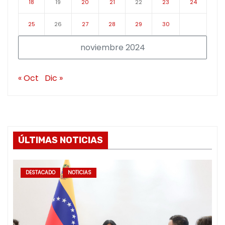
18
19
20
21
22
23
24
25
26
27
28
29
30
noviembre 2024
« Oct
Dic »
ÚLTIMAS NOTICIAS
DESTACADO
NOTICIAS