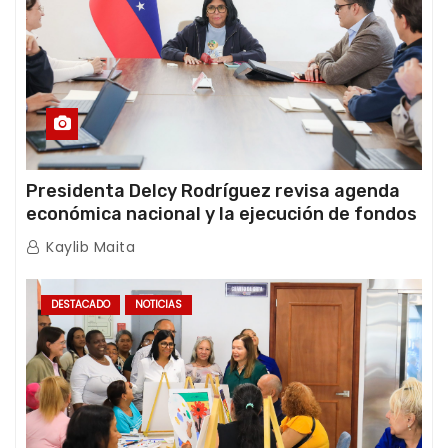
Presidenta Delcy Rodríguez revisa agenda
económica nacional y la ejecución de fondos
de emergencia post-sismos
Kaylib Maita
DESTACADO
NOTICIAS