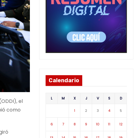
Calendario
L
M
X
J
V
S
D
(ODDI), el
ibió como
1
2
3
4
5
6
7
8
9
10
11
12
giró
13
14
15
16
17
18
19