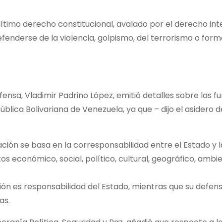
egítimo derecho constitucional, avalado por el derecho in
defenderse de la violencia, golpismo, del terrorismo o for
fensa, Vladimir Padrino López, emitió detalles sobre las f
pública Bolivariana de Venezuela, ya que – dijo el asidero 
ación se basa en la corresponsabilidad entre el Estado y l
tos económico, social, político, cultural, geográfico, ambie
ación es responsabilidad del Estado, mientras que su defen
as.