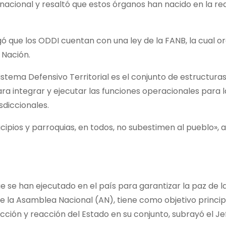
 nacional y resaltó que estos órganos han nacido en la rea
ó que los ODDI cuentan con una ley de la FANB, la cual or
 Nación.
 Sistema Defensivo Territorial es el conjunto de estructuras
a integrar y ejecutar las funciones operacionales para 
sdiccionales.
cipios y parroquias, en todos, no subestimen al pueblo», 
e se han ejecutado en el país para garantizar la paz de l
te la Asamblea Nacional (AN), tiene como objetivo princip
ión y reacción del Estado en su conjunto, subrayó el Je