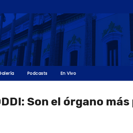
Galería
Podcasts
En Vivo
ODDI: Son el órgano más