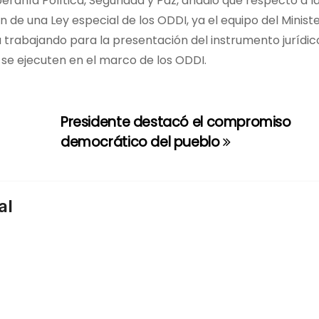
eranía Política, Seguridad y Paz, añadió que respecto a l
 de una Ley especial de los ODDI, ya el equipo del Ministe
trabajando para la presentación del instrumento jurídic
 se ejecuten en el marco de los ODDI.
Presidente destacó el compromiso
democrático del pueblo
al