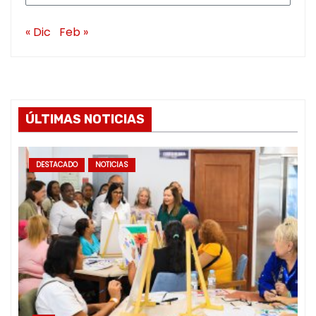
« Dic
Feb »
ÚLTIMAS NOTICIAS
DESTACADO
NOTICIAS