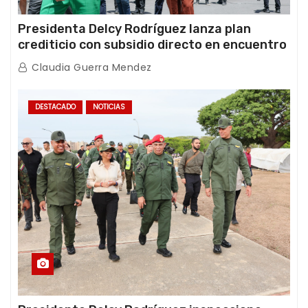
Presidenta Delcy Rodríguez lanza plan
crediticio con subsidio directo en encuentro
con Juntas de Condominio
Claudia Guerra Mendez
DESTACADO
NOTICIAS