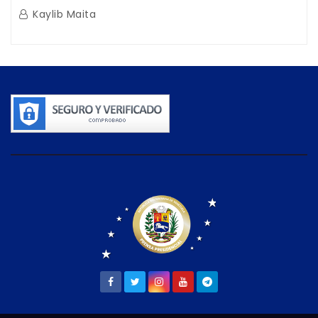
Guaira
Kaylib Maita