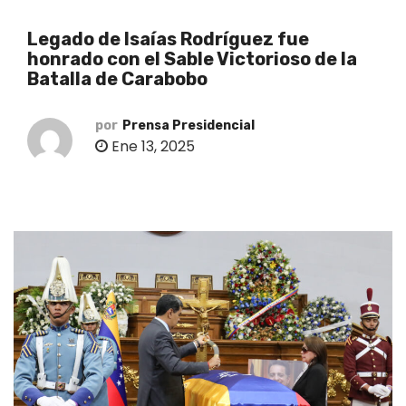
o
Legado de Isaías Rodríguez fue
honrado con el Sable Victorioso de la
Batalla de Carabobo
por
Prensa Presidencial
Ene 13, 2025