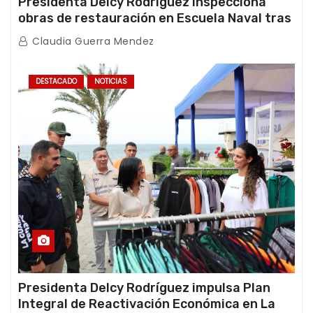
Presidenta Delcy Rodríguez inspecciona
obras de restauración en Escuela Naval tras
afectaciones sísmicas en La Guaira
Claudia Guerra Mendez
DESTACADO
NOTICIAS
Presidenta Delcy Rodríguez impulsa Plan
Integral de Reactivación Económica en La