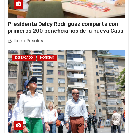
Presidenta Delcy Rodríguez comparte con
primeros 200 beneficiarios de la nueva Casa
de los Abuelos “La Primavera” en Caracas
Iliana Rosales
DESTACADO
NOTICIAS