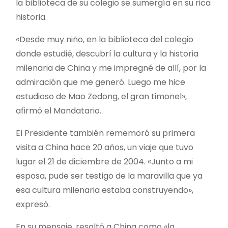
la biblioteca de su colegio se sumergía en su rica
historia.
«Desde muy niño, en la biblioteca del colegio
donde estudié, descubrí la cultura y la historia
milenaria de China y me impregné de allí, por la
admiración que me generó. Luego me hice
estudioso de Mao Zedong, el gran timonel»,
afirmó el Mandatario.
El Presidente también rememoró su primera
visita a China hace 20 años, un viaje que tuvo
lugar el 21 de diciembre de 2004. «Junto a mi
esposa, pude ser testigo de la maravilla que ya
esa cultura milenaria estaba construyendo»,
expresó.
En su mensaje, resaltó a China como «la