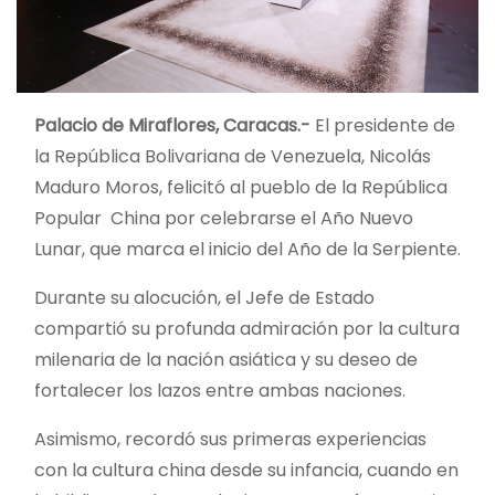
Palacio de Miraflores, Caracas.-
El presidente de
la República Bolivariana de Venezuela, Nicolás
Maduro Moros, felicitó al pueblo de la República
Popular China por celebrarse el Año Nuevo
Lunar, que marca el inicio del Año de la Serpiente.
Durante su alocución, el Jefe de Estado
compartió su profunda admiración por la cultura
milenaria de la nación asiática y su deseo de
fortalecer los lazos entre ambas naciones.
Asimismo, recordó sus primeras experiencias
con la cultura china desde su infancia, cuando en