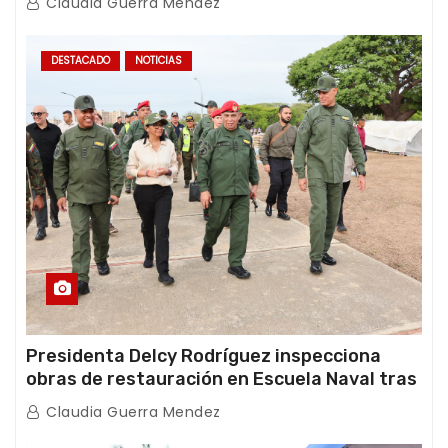
Claudia Guerra Mendez
DESTACADO
NOTICIAS
Presidenta Delcy Rodríguez inspecciona
obras de restauración en Escuela Naval tras
afectaciones sísmicas en La Guaira
Claudia Guerra Mendez