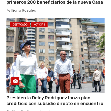
primeros 200 beneficiarios de la nueva Casa
de los Abuelos “La Primavera” en Caracas
Iliana Rosales
DESTACADO
NOTICIAS
Presidenta Delcy Rodríguez lanza plan
crediticio con subsidio directo en encuentro
con Juntas de Condominio