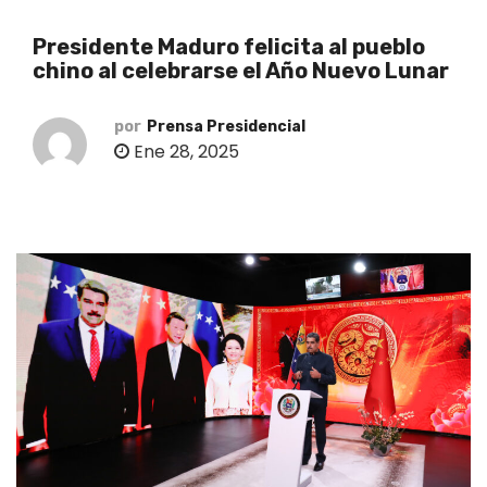
o
Presidente Maduro felicita al pueblo
chino al celebrarse el Año Nuevo Lunar
por
Prensa Presidencial
Ene 28, 2025