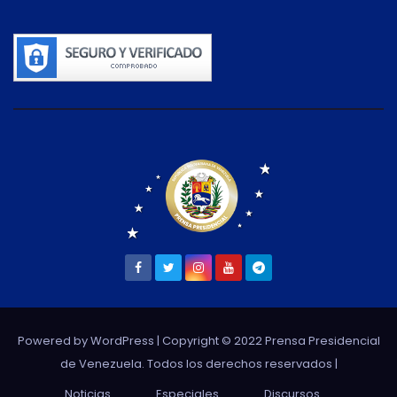
Powered by WordPress
| Copyright © 2022 Prensa Presidencial
de Venezuela. Todos los derechos reservados |
Noticias
Especiales
Discursos