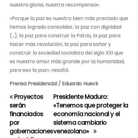
nuestra gloria, nuestra recompensa».
«Porque la paz es nuestro bien más preciado que
hemos logrado consolidar, la paz con dignidad
(…), la paz para construir la Patria, la paz para
hacer más revolución, la paz para soñar y
construir la sociedad socialista del siglo XXI que
es nuestro amor más grande por la humanidad,
para eso la paz», resaltó.
Prensa Presidencial / Eduardo Hueck
Proyectos
Presidente Maduro:
N
serán
«Tenemos que proteger la
a
financiados
economía nacional y el
por
sistema cambiario
v
gobernaciones
venezolano»
e