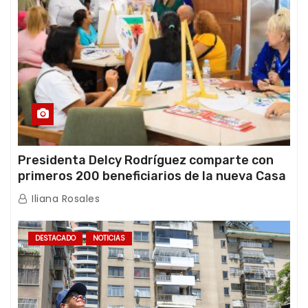
Presidenta Delcy Rodríguez comparte con
primeros 200 beneficiarios de la nueva Casa
de los Abuelos “La Primavera” en Caracas
Iliana Rosales
DESTACADO
NOTICIAS