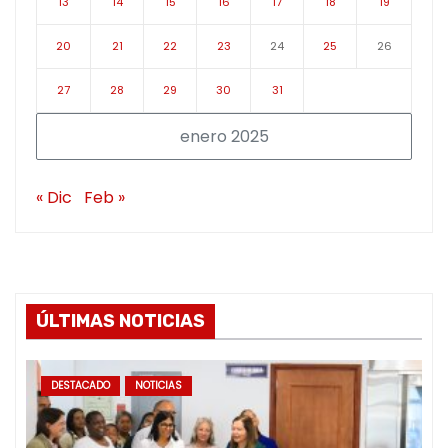
13
14
15
16
17
18
19
20
21
22
23
24
25
26
27
28
29
30
31
enero 2025
« Dic
Feb »
ÚLTIMAS NOTICIAS
DESTACADO
NOTICIAS