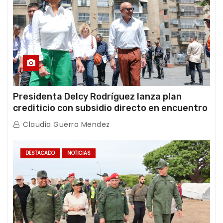
Presidenta Delcy Rodríguez lanza plan
crediticio con subsidio directo en encuentro
con Juntas de Condominio
Claudia Guerra Mendez
DESTACADO
NOTICIAS