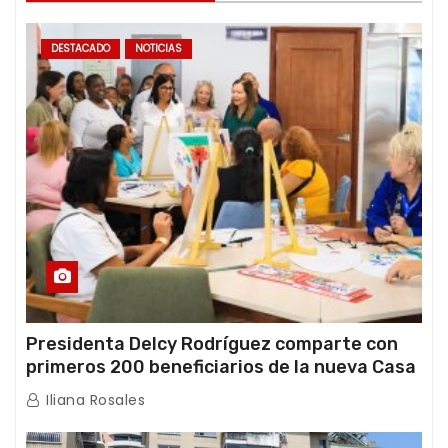
DESTACADO
NOTICIAS
Presidenta Delcy Rodríguez comparte con
primeros 200 beneficiarios de la nueva Casa
de los Abuelos “La Primavera” en Caracas
Iliana Rosales