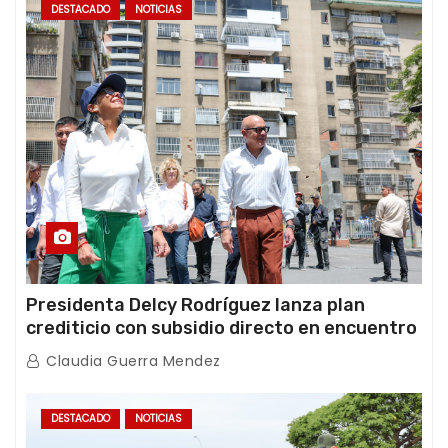
DESTACADO
NOTICIAS
Presidenta Delcy Rodríguez lanza plan
crediticio con subsidio directo en encuentro
con Juntas de Condominio
Claudia Guerra Mendez
DESTACADO
NOTICIAS