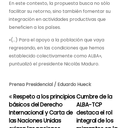
En este contexto, la propuesta busca no sólo
facilitar su retorno, sino también fomentar su
integración en actividades productivas que
beneficien a los países.
«(…) Para el apoyo a la población que vaya
regresando, en las condiciones que hemos
establecido colectivamente como ALBA»,
puntualizó el presidente Nicolás Maduro.
Prensa Presidencial / Eduardo Hueck
Respeto a los principios
Cumbre de la
N
básicos del Derecho
ALBA-TCP
a
Internacional y Carta de
destaca el rol
las Naciones Unidas
integral de los
v