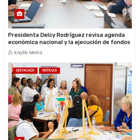
Presidenta Delcy Rodríguez revisa agenda
económica nacional y la ejecución de fondos
de emergencia post-sismos
Kaylib Maita
DESTACADO
NOTICIAS