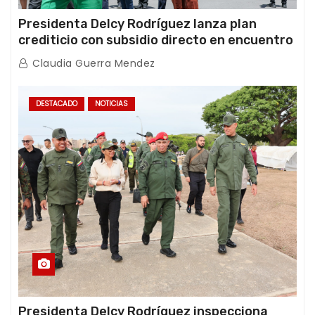
Presidenta Delcy Rodríguez lanza plan
crediticio con subsidio directo en encuentro
con Juntas de Condominio
Claudia Guerra Mendez
DESTACADO
NOTICIAS
Presidenta Delcy Rodríguez inspecciona