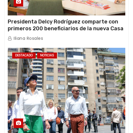
Presidenta Delcy Rodríguez comparte con
primeros 200 beneficiarios de la nueva Casa
de los Abuelos “La Primavera” en Caracas
Iliana Rosales
DESTACADO
NOTICIAS