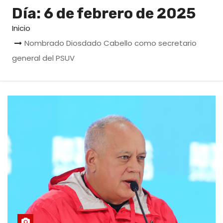
o
Día:
6 de febrero de 2025
Inicio
Nombrado Diosdado Cabello como secretario
general del PSUV