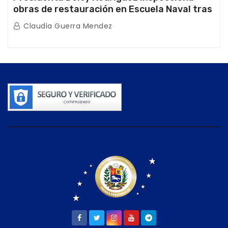
obras de restauración en Escuela Naval tras
afectaciones sísmicas en La Guaira
Claudia Guerra Mendez