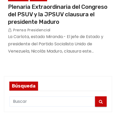
Plenaria Extraordinaria del Congreso
del PSUV y la JPSUV clausura el
presidente Maduro
Prensa Presidencial
La Carlota, estado Miranda.- El jefe de Estado y
presidente del Partido Socialista Unido de
Venezuela, Nicolás Maduro, clausura este…
Búsqueda
S
e
a