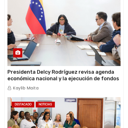
Presidenta Delcy Rodríguez revisa agenda
económica nacional y la ejecución de fondos
de emergencia post-sismos
Kaylib Maita
DESTACADO
NOTICIAS