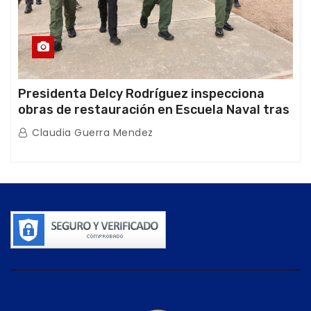
Presidenta Delcy Rodríguez inspecciona
obras de restauración en Escuela Naval tras
afectaciones sísmicas en La Guaira
Claudia Guerra Mendez