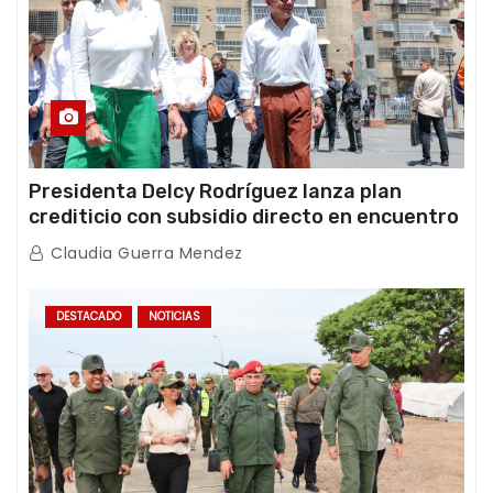
Presidenta Delcy Rodríguez lanza plan
crediticio con subsidio directo en encuentro
con Juntas de Condominio
Claudia Guerra Mendez
DESTACADO
NOTICIAS