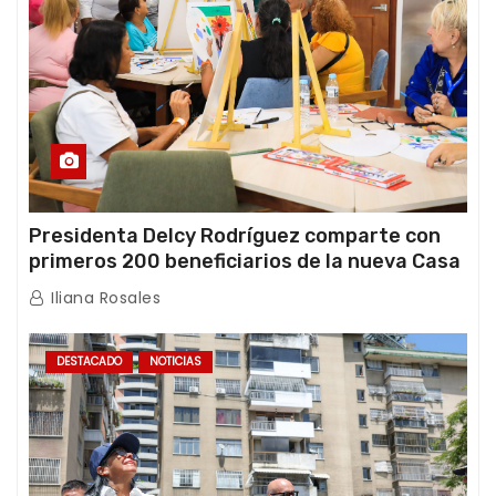
Presidenta Delcy Rodríguez comparte con
primeros 200 beneficiarios de la nueva Casa
de los Abuelos “La Primavera” en Caracas
Iliana Rosales
DESTACADO
NOTICIAS