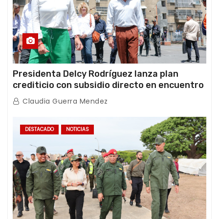
Presidenta Delcy Rodríguez lanza plan
crediticio con subsidio directo en encuentro
con Juntas de Condominio
Claudia Guerra Mendez
DESTACADO
NOTICIAS