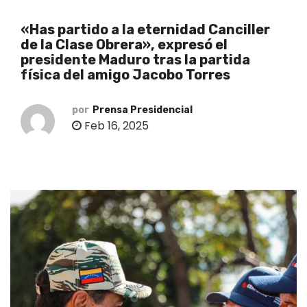
o
«Has partido a la eternidad Canciller
de la Clase Obrera», expresó el
presidente Maduro tras la partida
física del amigo Jacobo Torres
por
Prensa Presidencial
Feb 16, 2025