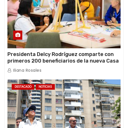
Presidenta Delcy Rodríguez comparte con
primeros 200 beneficiarios de la nueva Casa
de los Abuelos “La Primavera” en Caracas
Iliana Rosales
DESTACADO
NOTICIAS