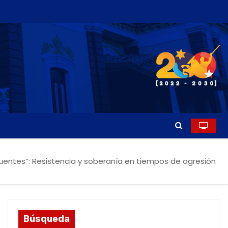
entes”: Resistencia y soberanía en tiempos de agresión
Búsqueda