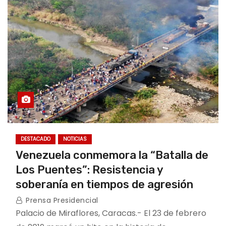
o
DESTACADO
NOTICIAS
Venezuela conmemora la “Batalla de
Los Puentes”: Resistencia y
soberanía en tiempos de agresión
Prensa Presidencial
Palacio de Miraflores, Caracas.- El 23 de febrero