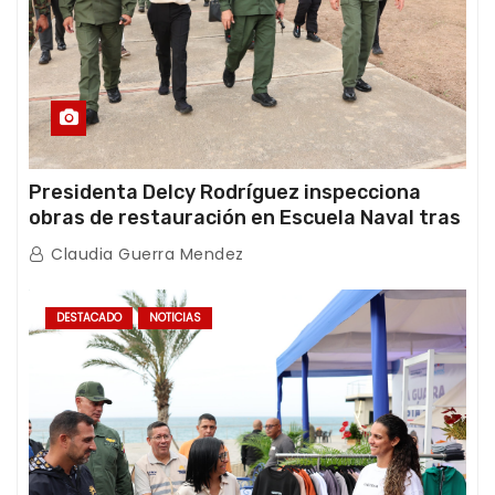
Presidenta Delcy Rodríguez inspecciona
obras de restauración en Escuela Naval tras
afectaciones sísmicas en La Guaira
Claudia Guerra Mendez
DESTACADO
NOTICIAS