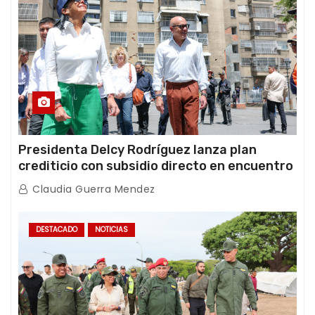
Presidenta Delcy Rodríguez lanza plan
crediticio con subsidio directo en encuentro
con Juntas de Condominio
Claudia Guerra Mendez
DESTACADO
NOTICIAS