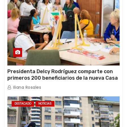
Presidenta Delcy Rodríguez comparte con
primeros 200 beneficiarios de la nueva Casa
de los Abuelos “La Primavera” en Caracas
Iliana Rosales
DESTACADO
NOTICIAS