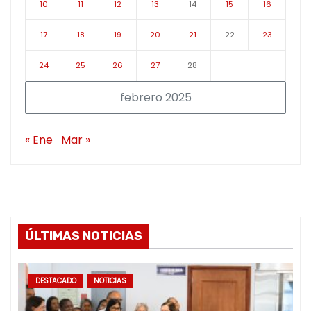
10
11
12
13
14
15
16
17
18
19
20
21
22
23
24
25
26
27
28
febrero 2025
« Ene
Mar »
ÚLTIMAS NOTICIAS
DESTACADO
NOTICIAS