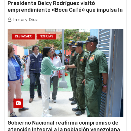
Presidenta Delcy Rodríguez visitó
emprendimiento «Boca Café» que impulsa la
producción nacional hacia mercados
Irmary Diaz
internacionales
DESTACADO
NOTICIAS
Gobierno Nacional reafirma compromiso de
atención integral a la población venezolana