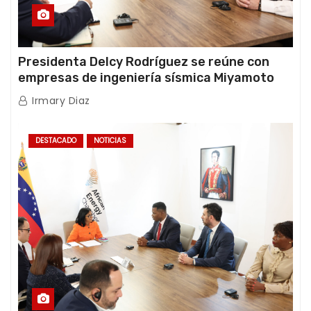
Presidenta Delcy Rodríguez se reúne con
empresas de ingeniería sísmica Miyamoto
International y TFI Solutions
Irmary Diaz
DESTACADO
NOTICIAS