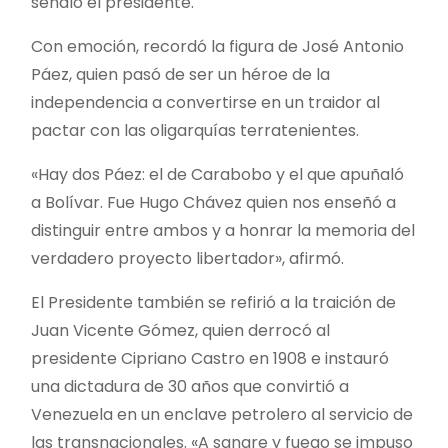
señaló el presidente.
Con emoción, recordó la figura de José Antonio
Páez, quien pasó de ser un héroe de la
independencia a convertirse en un traidor al
pactar con las oligarquías terratenientes.
«Hay dos Páez: el de Carabobo y el que apuñaló
a Bolívar. Fue Hugo Chávez quien nos enseñó a
distinguir entre ambos y a honrar la memoria del
verdadero proyecto libertador», afirmó.
El Presidente también se refirió a la traición de
Juan Vicente Gómez, quien derrocó al
presidente Cipriano Castro en 1908 e instauró
una dictadura de 30 años que convirtió a
Venezuela en un enclave petrolero al servicio de
las transnacionales. «A sangre y fuego se impuso