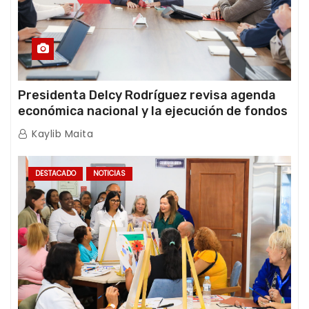
Presidenta Delcy Rodríguez revisa agenda
económica nacional y la ejecución de fondos
de emergencia post-sismos
Kaylib Maita
DESTACADO
NOTICIAS