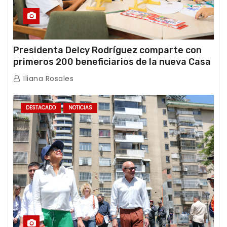
Presidenta Delcy Rodríguez comparte con
primeros 200 beneficiarios de la nueva Casa
de los Abuelos “La Primavera” en Caracas
Iliana Rosales
DESTACADO
NOTICIAS