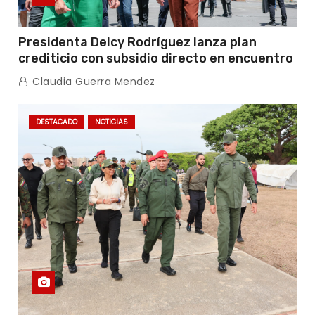
Presidenta Delcy Rodríguez lanza plan
crediticio con subsidio directo en encuentro
con Juntas de Condominio
Claudia Guerra Mendez
DESTACADO
NOTICIAS