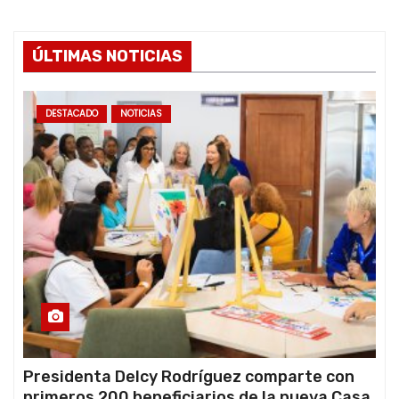
ÚLTIMAS NOTICIAS
DESTACADO
NOTICIAS
Presidenta Delcy Rodríguez comparte con
primeros 200 beneficiarios de la nueva Casa