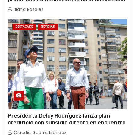
de los Abuelos “La Primavera” en Caracas
Iliana Rosales
DESTACADO
NOTICIAS
Presidenta Delcy Rodríguez lanza plan
crediticio con subsidio directo en encuentro
con Juntas de Condominio
Claudia Guerra Mendez