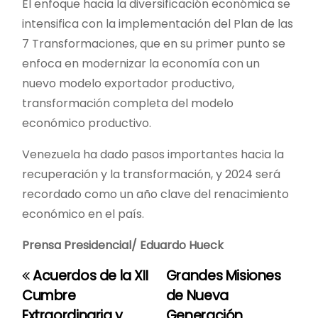
El enfoque hacia la diversificación económica se
intensifica con la implementación del Plan de las
7 Transformaciones, que en su primer punto se
enfoca en modernizar la economía con un
nuevo modelo exportador productivo,
transformación completa del modelo
económico productivo.
Venezuela ha dado pasos importantes hacia la
recuperación y la transformación, y 2024 será
recordado como un año clave del renacimiento
económico en el país.
Prensa Presidencial/ Eduardo Hueck
Acuerdos de la XII
Grandes Misiones
N
Cumbre
de Nueva
a
Extraordinaria y
Generación