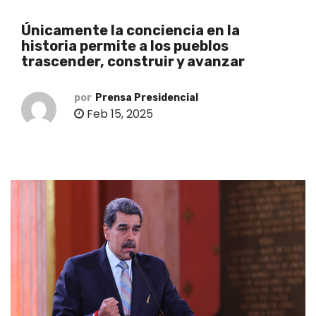
o
Únicamente la conciencia en la
historia permite a los pueblos
trascender, construir y avanzar
por
Prensa Presidencial
Feb 15, 2025