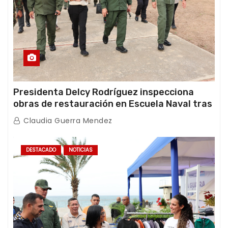
Presidenta Delcy Rodríguez inspecciona
obras de restauración en Escuela Naval tras
afectaciones sísmicas en La Guaira
Claudia Guerra Mendez
DESTACADO
NOTICIAS