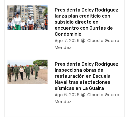
a
Presidenta Delcy Rodríguez
d
lanza plan crediticio con
subsidio directo en
a
encuentro con Juntas de
Condominio
s
Ago 7, 2026
Claudia Guerra
Mendez
Presidenta Delcy Rodríguez
inspecciona obras de
restauración en Escuela
Naval tras afectaciones
sísmicas en La Guaira
Ago 6, 2026
Claudia Guerra
Mendez