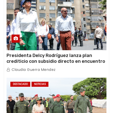
Presidenta Delcy Rodríguez lanza plan
crediticio con subsidio directo en encuentro
con Juntas de Condominio
Claudia Guerra Mendez
DESTACADO
NOTICIAS