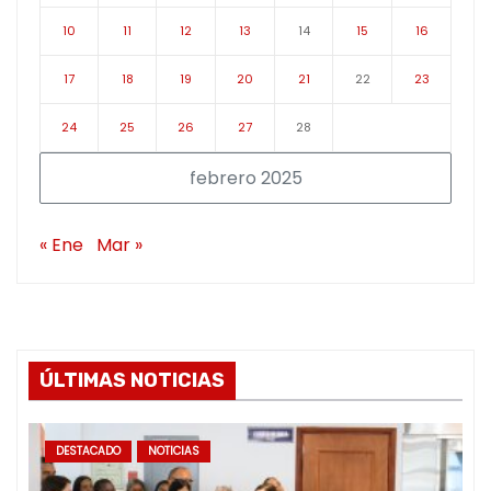
10
11
12
13
14
15
16
17
18
19
20
21
22
23
24
25
26
27
28
febrero 2025
« Ene
Mar »
ÚLTIMAS NOTICIAS
DESTACADO
NOTICIAS