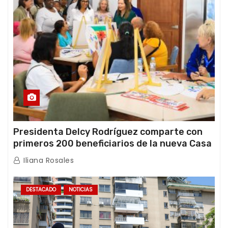
Presidenta Delcy Rodríguez comparte con
primeros 200 beneficiarios de la nueva Casa
de los Abuelos “La Primavera” en Caracas
Iliana Rosales
DESTACADO
NOTICIAS