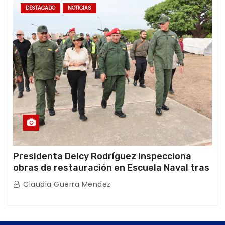
DESTACADO
NOTICIAS
Presidenta Delcy Rodríguez inspecciona
obras de restauración en Escuela Naval tras
afectaciones sísmicas en La Guaira
Claudia Guerra Mendez