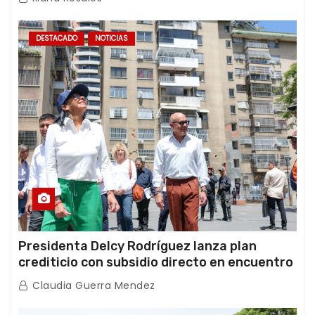
DESTACADO
NOTICIAS
Presidenta Delcy Rodríguez lanza plan
crediticio con subsidio directo en encuentro
con Juntas de Condominio
Claudia Guerra Mendez