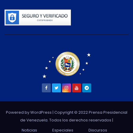
Powered by WordPress
| Copyright © 2022 Prensa Presidencial
de Venezuela. Todos los derechos reservados |
Noticias
Especiales
Discursos