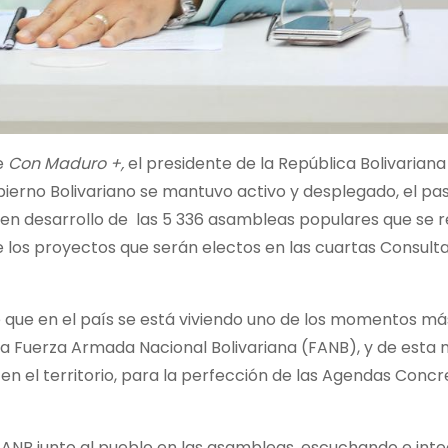
e
Con Maduro +,
el presidente de la República Bolivariana
ierno Bolivariano se mantuvo activo y desplegado, el pas
buen desarrollo de las 5 336 asambleas populares que se r
 de los proyectos que serán electos en las cuartas Consult
e que en el país se está viviendo uno de los momentos má
la Fuerza Armada Nacional Bolivariana (FANB), y de esta
en el territorio, para la perfección de las Agendas Concr
a FANB junto al pueblo en las asambleas, escuchando e in