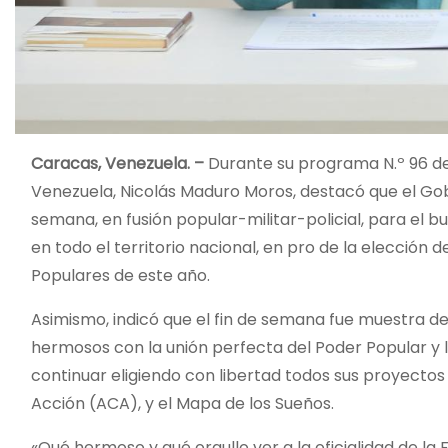
Caracas, Venezuela. –
Durante su programa N.º 96 d
Venezuela, Nicolás Maduro Moros, destacó que el Gob
semana, en fusión popular-militar-policial, para el 
en todo el territorio nacional, en pro de la elección
Populares de este año.
Asimismo, indicó que el fin de semana fue muestra d
hermosos con la unión perfecta del Poder Popular y 
continuar eligiendo con libertad todos sus proyectos 
Acción (ACA), y el Mapa de los Sueños.
«Qué hermoso y qué orgullo ver a la oficialidad de l