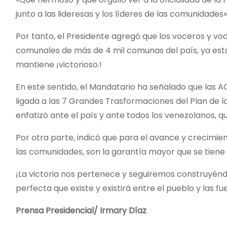
junto a las lideresas y los líderes de las comunidades
Por tanto, el Presidente agregó que los voceros y voc
comunales de más de 4 mil comunas del país, ya están
mantiene ¡victorioso.!
En este sentido, el Mandatario ha señalado que las 
ligada a las 7 Grandes Trasformaciones del Plan de la
enfatizó ante el país y ante todos los venezolanos, 
Por otra parte, indicó que para el avance y crecimien
las comunidades, son la garantía mayor que se tien
¡La victoria nos pertenece y seguiremos construyéndo
perfecta que existe y existirá entre el pueblo y las f
Prensa Presidencial/ Irmary Díaz