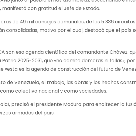
», manifestó con gratitud el Jefe de Estado.
eras de 49 mil consejos comunales, de los 5 336 circuitos
 consolidadas, motivo por el cual, destacó que el país s
ACA son esa agenda científica del comandante Chávez, qu
 Patria 2025-2031, que «no admite demoras ni fallas», por
que «esta es la agenda de construcción del futuro de Vene
to de Venezuela, el trabajo, las obras y los hechos const
e como colectivo nacional y como sociedades.
la!, precisó el presidente Maduro para enaltecer la fusi
uerzas armadas del país.