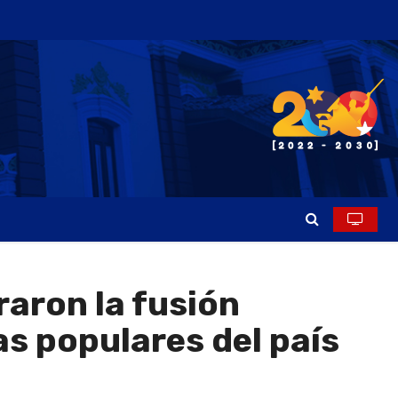
aron la fusión
as populares del país