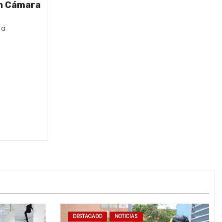
on Cámara
ta
DESTACADO
NOTICIAS