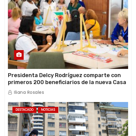
Presidenta Delcy Rodríguez comparte con
primeros 200 beneficiarios de la nueva Casa
de los Abuelos “La Primavera” en Caracas
Iliana Rosales
DESTACADO
NOTICIAS