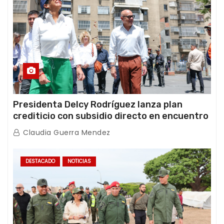
Presidenta Delcy Rodríguez lanza plan
crediticio con subsidio directo en encuentro
con Juntas de Condominio
Claudia Guerra Mendez
DESTACADO
NOTICIAS