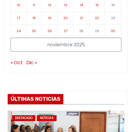
10
11
12
13
14
15
16
17
18
19
20
21
22
23
24
25
26
27
28
29
30
noviembre 2025
« Oct
Dic »
ÚLTIMAS NOTICIAS
DESTACADO
NOTICIAS