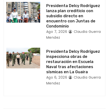
a
Presidenta Delcy Rodríguez
lanza plan crediticio con
d
subsidio directo en
encuentro con Juntas de
a
Condominio
Ago 7, 2026
Claudia Guerra
s
Mendez
Presidenta Delcy Rodríguez
inspecciona obras de
restauración en Escuela
Naval tras afectaciones
sísmicas en La Guaira
Ago 6, 2026
Claudia Guerra
Mendez