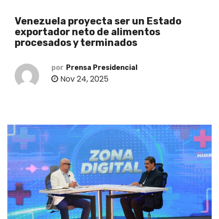
o
Venezuela proyecta ser un Estado
exportador neto de alimentos
procesados y terminados
por
Prensa Presidencial
Nov 24, 2025