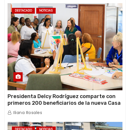
DESTACADO
NOTICIAS
Presidenta Delcy Rodríguez comparte con
primeros 200 beneficiarios de la nueva Casa
de los Abuelos “La Primavera” en Caracas
Iliana Rosales
DESTACADO
NOTICIAS