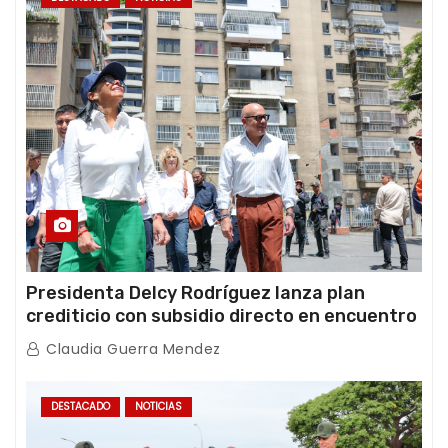
Presidenta Delcy Rodríguez lanza plan
crediticio con subsidio directo en encuentro
con Juntas de Condominio
Claudia Guerra Mendez
DESTACADO
NOTICIAS