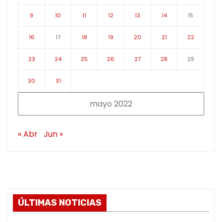
9
10
11
12
13
14
15
16
17
18
19
20
21
22
23
24
25
26
27
28
29
30
31
mayo 2022
« Abr
Jun »
ÚLTIMAS NOTICIAS