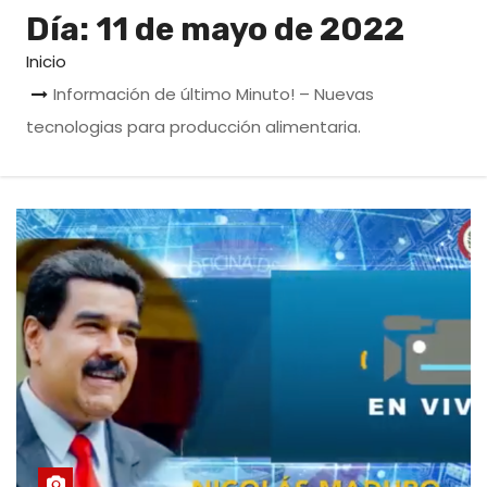
o
Día:
11 de mayo de 2022
Inicio
Información de último Minuto! – Nuevas
tecnologias para producción alimentaria.