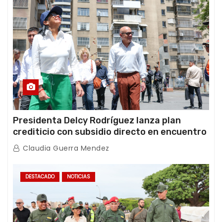
Presidenta Delcy Rodríguez lanza plan
crediticio con subsidio directo en encuentro
con Juntas de Condominio
Claudia Guerra Mendez
DESTACADO
NOTICIAS