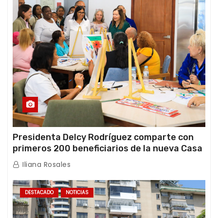
Presidenta Delcy Rodríguez comparte con
primeros 200 beneficiarios de la nueva Casa
de los Abuelos “La Primavera” en Caracas
Iliana Rosales
DESTACADO
NOTICIAS