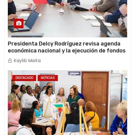
Presidenta Delcy Rodríguez revisa agenda
económica nacional y la ejecución de fondos
de emergencia post-sismos
Kaylib Maita
DESTACADO
NOTICIAS