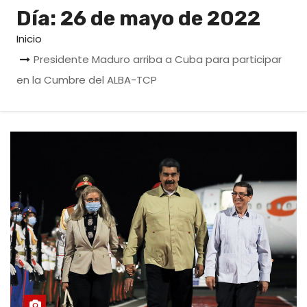
o
Día:
26 de mayo de 2022
Inicio
Presidente Maduro arriba a Cuba para participar
en la Cumbre del ALBA-TCP