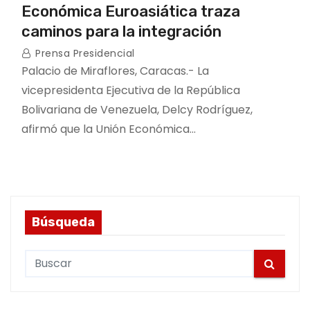
Económica Euroasiática traza
caminos para la integración
Prensa Presidencial
Palacio de Miraflores, Caracas.- La
vicepresidenta Ejecutiva de la República
Bolivariana de Venezuela, Delcy Rodríguez,
afirmó que la Unión Económica…
Búsqueda
S
e
a