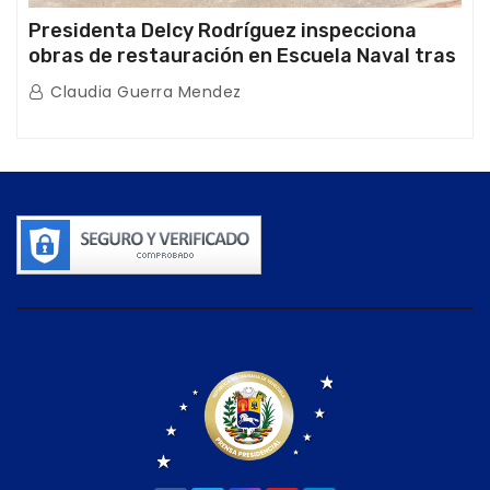
Presidenta Delcy Rodríguez inspecciona
obras de restauración en Escuela Naval tras
afectaciones sísmicas en La Guaira
Claudia Guerra Mendez