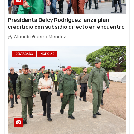
Presidenta Delcy Rodríguez lanza plan
crediticio con subsidio directo en encuentro
con Juntas de Condominio
Claudia Guerra Mendez
DESTACADO
NOTICIAS