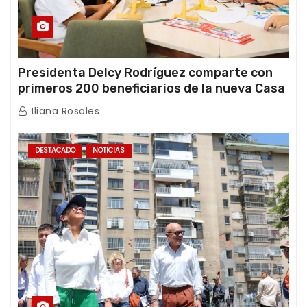
Presidenta Delcy Rodríguez comparte con
primeros 200 beneficiarios de la nueva Casa
de los Abuelos “La Primavera” en Caracas
Iliana Rosales
DESTACADO
NOTICIAS