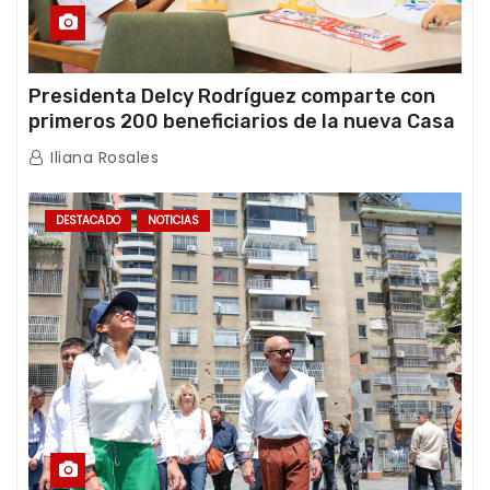
Presidenta Delcy Rodríguez comparte con
primeros 200 beneficiarios de la nueva Casa
de los Abuelos “La Primavera” en Caracas
Iliana Rosales
DESTACADO
NOTICIAS