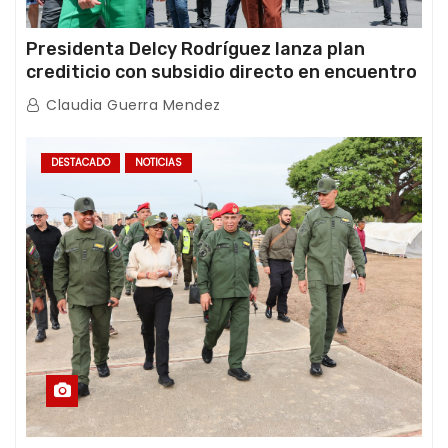
Presidenta Delcy Rodríguez lanza plan
crediticio con subsidio directo en encuentro
con Juntas de Condominio
Claudia Guerra Mendez
DESTACADO
NOTICIAS