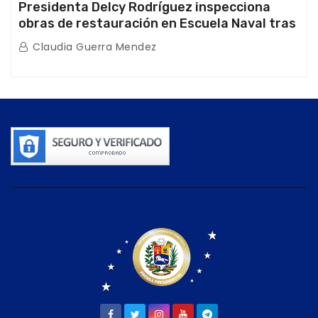
Presidenta Delcy Rodríguez inspecciona
obras de restauración en Escuela Naval tras
afectaciones sísmicas en La Guaira
Claudia Guerra Mendez