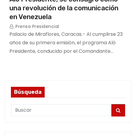
una revolución de la comunicación
en Venezuela
Prensa Presidencial
Palacio de Miraflores, Caracas.- Al cumplirse 23
años de su primera emisión, el programa Aló
Presidente, conducido por el Comandante…
Búsqueda
S
e
a
r