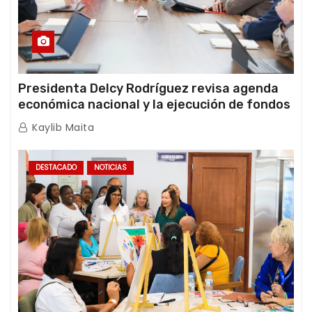
Presidenta Delcy Rodríguez revisa agenda
económica nacional y la ejecución de fondos
de emergencia post-sismos
Kaylib Maita
DESTACADO
NOTICIAS