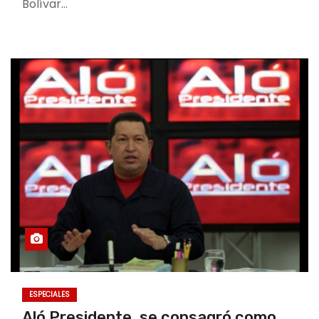
Bolívar…
ESPECIALES
Aló Presidente, se consagró como