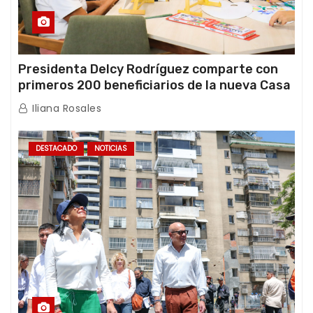
Presidenta Delcy Rodríguez comparte con
primeros 200 beneficiarios de la nueva Casa
de los Abuelos “La Primavera” en Caracas
Iliana Rosales
DESTACADO
NOTICIAS