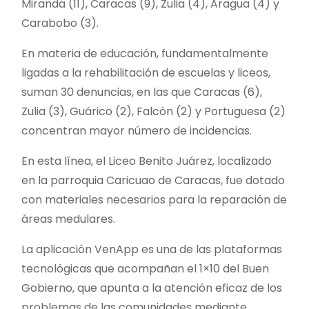
Miranda (11), Caracas (9), Zulia (4), Aragua (4) y
Carabobo (3).
En materia de educación, fundamentalmente
ligadas a la rehabilitación de escuelas y liceos,
suman 30 denuncias, en las que Caracas (6),
Zulia (3), Guárico (2), Falcón (2) y Portuguesa (2)
concentran mayor número de incidencias.
En esta línea, el Liceo Benito Juárez, localizado
en la parroquia Caricuao de Caracas, fue dotado
con materiales necesarios para la reparación de
áreas medulares.
La aplicación VenApp es una de las plataformas
tecnológicas que acompañan el 1×10 del Buen
Gobierno, que apunta a la atención eficaz de los
problemas de las comunidades mediante