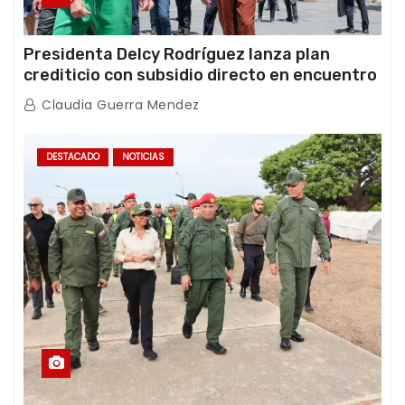
Presidenta Delcy Rodríguez lanza plan
crediticio con subsidio directo en encuentro
con Juntas de Condominio
Claudia Guerra Mendez
DESTACADO
NOTICIAS