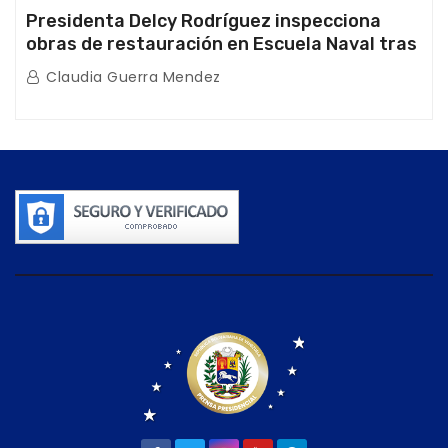
Presidenta Delcy Rodríguez inspecciona
obras de restauración en Escuela Naval tras
afectaciones sísmicas en La Guaira
Claudia Guerra Mendez