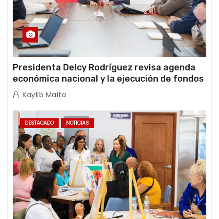
Presidenta Delcy Rodríguez revisa agenda
económica nacional y la ejecución de fondos
de emergencia post-sismos
Kaylib Maita
DESTACADO
NOTICIAS