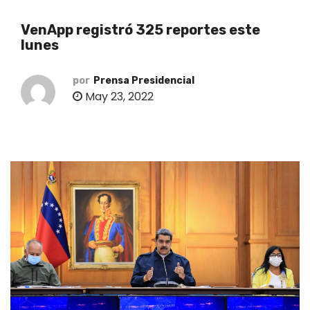
o
VenApp registró 325 reportes este
lunes
por
Prensa Presidencial
May 23, 2022