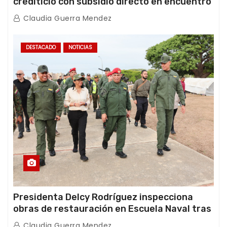
crediticio con subsidio directo en encuentro
con Juntas de Condominio
Claudia Guerra Mendez
DESTACADO
NOTICIAS
Presidenta Delcy Rodríguez inspecciona
obras de restauración en Escuela Naval tras
afectaciones sísmicas en La Guaira
Claudia Guerra Mendez