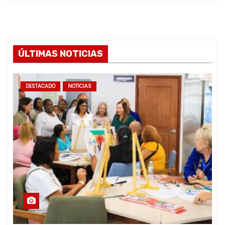
ÚLTIMAS NOTICIAS
DESTACADO
NOTICIAS