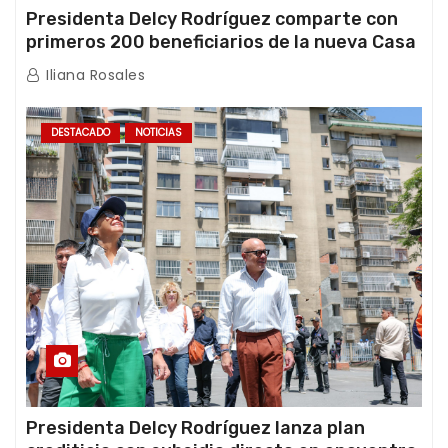
Presidenta Delcy Rodríguez comparte con
primeros 200 beneficiarios de la nueva Casa
de los Abuelos “La Primavera” en Caracas
Iliana Rosales
DESTACADO
NOTICIAS
Presidenta Delcy Rodríguez lanza plan