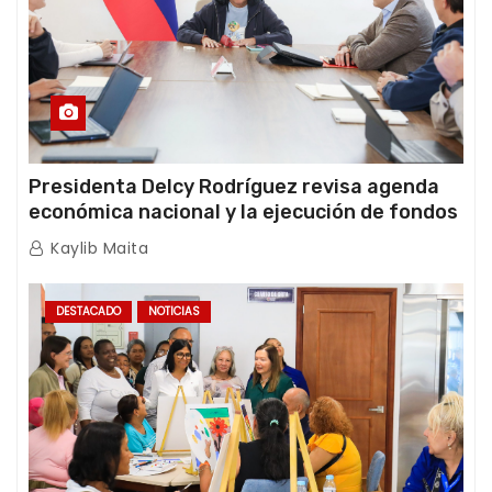
Presidenta Delcy Rodríguez revisa agenda
económica nacional y la ejecución de fondos
de emergencia post-sismos
Kaylib Maita
DESTACADO
NOTICIAS