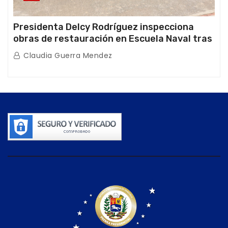
Presidenta Delcy Rodríguez inspecciona
obras de restauración en Escuela Naval tras
afectaciones sísmicas en La Guaira
Claudia Guerra Mendez