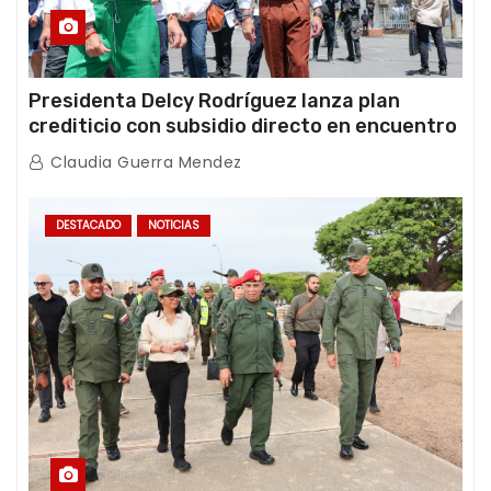
Presidenta Delcy Rodríguez lanza plan
crediticio con subsidio directo en encuentro
con Juntas de Condominio
Claudia Guerra Mendez
DESTACADO
NOTICIAS