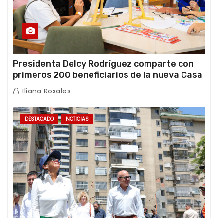
Presidenta Delcy Rodríguez comparte con
primeros 200 beneficiarios de la nueva Casa
de los Abuelos “La Primavera” en Caracas
Iliana Rosales
DESTACADO
NOTICIAS