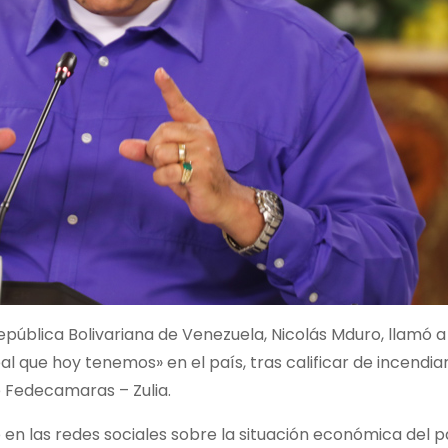
epública Bolivariana de Venezuela, Nicolás Mduro, llamó 
al que hoy tenemos» en el país, tras calificar de incendiar
 Fedecamaras – Zulia.
o en las redes sociales sobre la situación económica del p