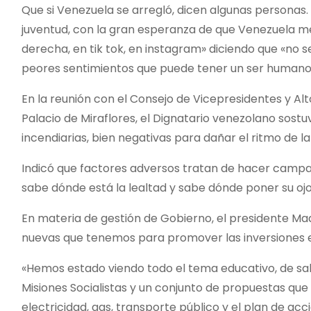
Que si Venezuela se arregló, dicen algunas personas. 
juventud, con la gran esperanza de que Venezuela me
derecha, en tik tok, en instagram» diciendo que «no s
peores sentimientos que puede tener un ser humano, 
En la reunión con el Consejo de Vicepresidentes y Alto
Palacio de Miraflores, el Dignatario venezolano sost
incendiarias, bien negativas para dañar el ritmo de l
Indicó que factores adversos tratan de hacer campañ
sabe dónde está la lealtad y sabe dónde poner su ojo
En materia de gestión de Gobierno, el presidente Mad
nuevas que tenemos para promover las inversiones en
«Hemos estado viendo todo el tema educativo, de salud
Misiones Socialistas y un conjunto de propuestas que 
electricidad, gas, transporte público y el plan de acc