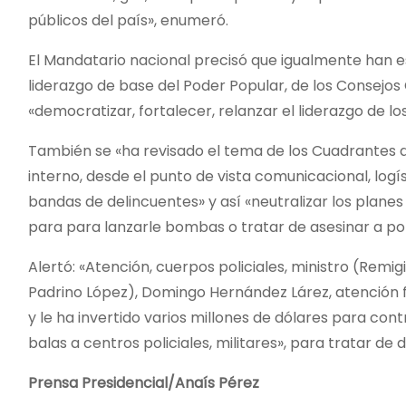
públicos del país», enumeró.
El Mandatario nacional precisó que igualmente han es
liderazgo de base del Poder Popular, de los Consejos 
«democratizar, fortalecer, relanzar el liderazgo de 
También se «ha revisado el tema de los Cuadrantes d
interno, desde el punto de vista comunicacional, logí
bandas de delincuentes» y así «neutralizar los plan
para para lanzarle bombas o tratar de asesinar a poli
Alertó: «Atención, cuerpos policiales, ministro (Remig
Padrino López), Domingo Hernández Lárez, atención f
y le ha invertido varios millones de dólares para c
balas a centros policiales, militares», para tratar de
Prensa Presidencial/Anaís Pérez