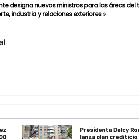
nte designa nuevos ministros para las áreas del 
rte, industria y relaciones exteriores
al
uez
Presidenta Delcy Ro
200
lanza plan crediticio