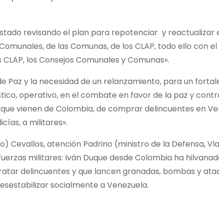
tado revisando el plan para repotenciar y reactualizar 
Comunales, de las Comunas, de los CLAP, todo ello con el 
los CLAP, los Consejos Comunales y Comunas».
e Paz y la necesidad de un relanzamiento, para un forta
stico, operativo, en el combate en favor de la paz y contr
es que vienen de Colombia, de comprar delincuentes en V
cías, a militares».
io) Cevallos, atención Padrino (ministro de la Defensa, Vl
uerzas militares: Iván Duque desde Colombia ha hilvanad
ontratar delincuentes y que lancen granadas, bombas y at
 desestabilizar socialmente a Venezuela.