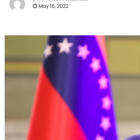
o
May 16, 2022