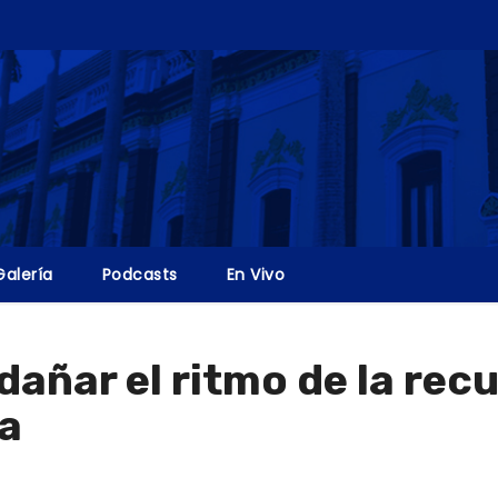
Galería
Podcasts
En Vivo
dañar el ritmo de la re
a