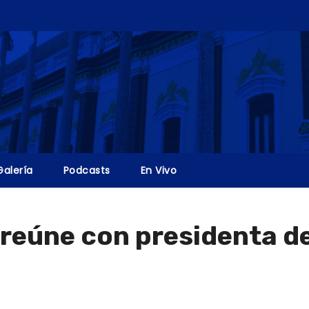
Galería
Podcasts
En Vivo
reúne con presidenta d