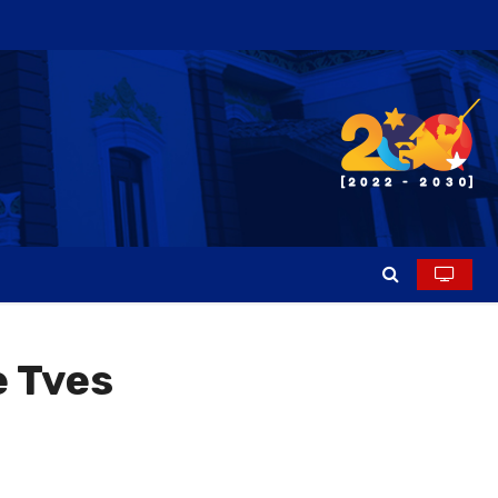
e Tves