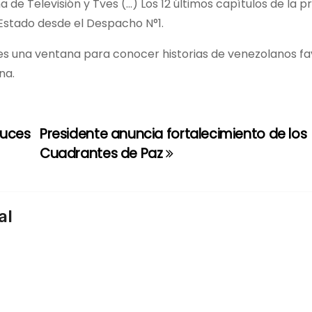
de Televisión y Tves (…) Los 12 últimos capítulos de la p
Estado desde el Despacho N°1.
es una ventana para conocer historias de venezolanos f
na.
Luces
Presidente anuncia fortalecimiento de los
Cuadrantes de Paz
al