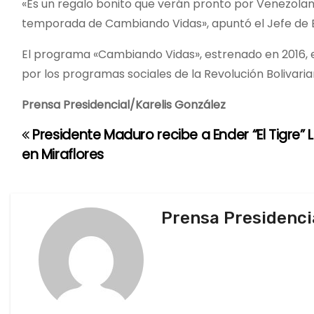
«Es un regalo bonito que verán pronto por Venezolana 
temporada de Cambiando Vidas», apuntó el Jefe de 
El programa «Cambiando Vidas», estrenado en 2016, 
por los programas sociales de la Revolución Bolivaria
Prensa Presidencial/Karelis González
Presidente Maduro recibe a Ender “El Tigre” 
N
en Miraflores
a
v
Prensa Presidenci
e
g
a