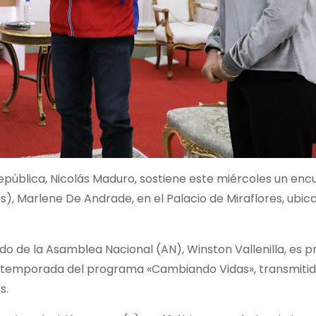
República, Nicolás Maduro, sostiene este miércoles un en
s), Marlene De Andrade, en el Palacio de Miraflores, ubic
do de la Asamblea Nacional (AN), Winston Vallenilla, es p
ra temporada del programa «Cambiando Vidas», transmitid
s.