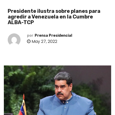
o
Presidente ilustra sobre planes para
agredir a Venezuela en la Cumbre
ALBA-TCP
por
Prensa Presidencial
May 27, 2022