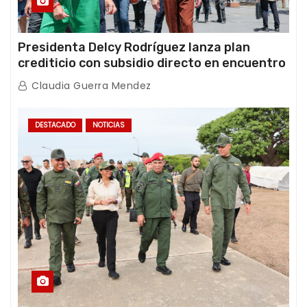
Presidenta Delcy Rodríguez lanza plan
crediticio con subsidio directo en encuentro
con Juntas de Condominio
Claudia Guerra Mendez
DESTACADO
NOTICIAS