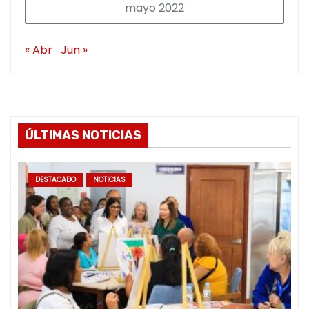
mayo 2022
« Abr
Jun »
ÚLTIMAS NOTICIAS
DESTACADO
NOTICIAS