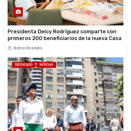
Presidenta Delcy Rodríguez comparte con
primeros 200 beneficiarios de la nueva Casa
de los Abuelos “La Primavera” en Caracas
Iliana Rosales
DESTACADO
NOTICIAS