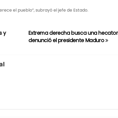
ece el pueblo”, subrayó el jefe de Estado.
s y
Extrema derecha busca una hecato
denunció el presidente Maduro
al