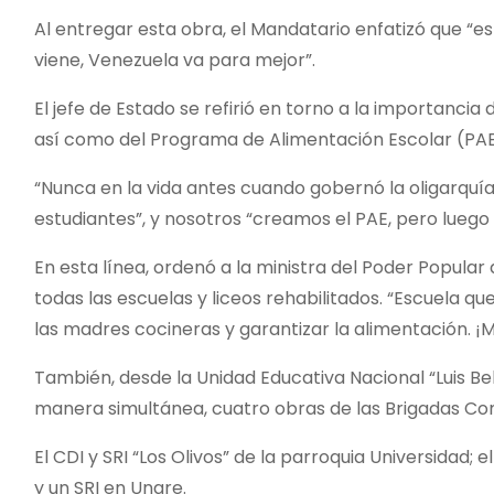
Al entregar esta obra, el Mandatario enfatizó que “
viene, Venezuela va para mejor”.
El jefe de Estado se refirió en torno a la importancia
así como del Programa de Alimentación Escolar (PAE)
“Nunca en la vida antes cuando gobernó la oligarquía
estudiantes”, y nosotros “creamos el PAE, pero luego
En esta línea, ordenó a la ministra del Poder Popular
todas las escuelas y liceos rehabilitados. “Escuela 
las madres cocineras y garantizar la alimentación. ¡M
También, desde la Unidad Educativa Nacional “Luis Be
manera simultánea, cuatro obras de las Brigadas Comu
El CDI y SRI “Los Olivos” de la parroquia Universidad;
y un SRI en Unare.