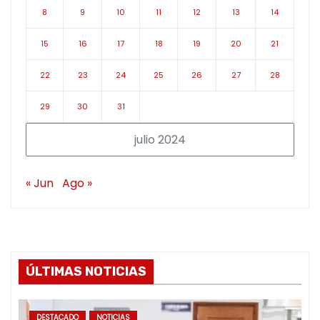
8
9
10
11
12
13
14
15
16
17
18
19
20
21
22
23
24
25
26
27
28
29
30
31
julio 2024
« Jun
Ago »
ÚLTIMAS NOTICIAS
DESTACADO
NOTICIAS