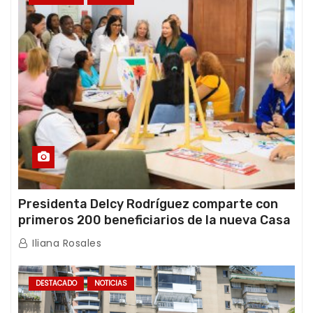
Presidenta Delcy Rodríguez comparte con
primeros 200 beneficiarios de la nueva Casa
de los Abuelos “La Primavera” en Caracas
Iliana Rosales
DESTACADO
NOTICIAS