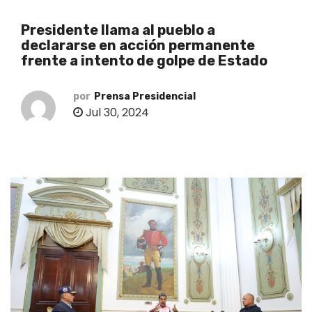
o
Presidente llama al pueblo a
declararse en acción permanente
frente a intento de golpe de Estado
por
Prensa Presidencial
Jul 30, 2024