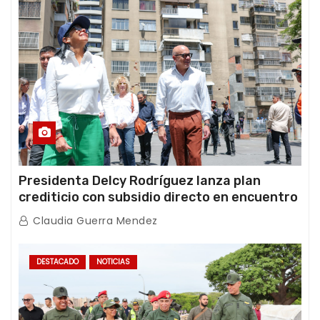
Presidenta Delcy Rodríguez lanza plan
crediticio con subsidio directo en encuentro
con Juntas de Condominio
Claudia Guerra Mendez
DESTACADO
NOTICIAS