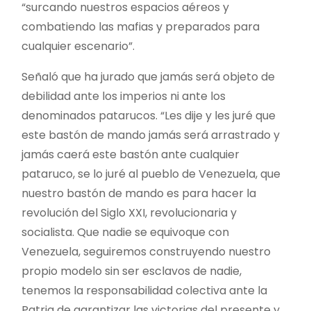
“surcando nuestros espacios aéreos y
combatiendo las mafias y preparados para
cualquier escenario”.
Señaló que ha jurado que jamás será objeto de
debilidad ante los imperios ni ante los
denominados patarucos. “Les dije y les juré que
este bastón de mando jamás será arrastrado y
jamás caerá este bastón ante cualquier
pataruco, se lo juré al pueblo de Venezuela, que
nuestro bastón de mando es para hacer la
revolución del Siglo XXI, revolucionaria y
socialista. Que nadie se equivoque con
Venezuela, seguiremos construyendo nuestro
propio modelo sin ser esclavos de nadie,
tenemos la responsabilidad colectiva ante la
Patria de garantizar las victorias del presente y