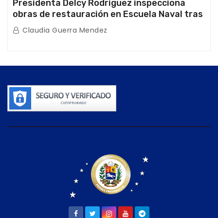
Presidenta Delcy Rodríguez inspecciona
obras de restauración en Escuela Naval tras
afectaciones sísmicas en La Guaira
Claudia Guerra Mendez