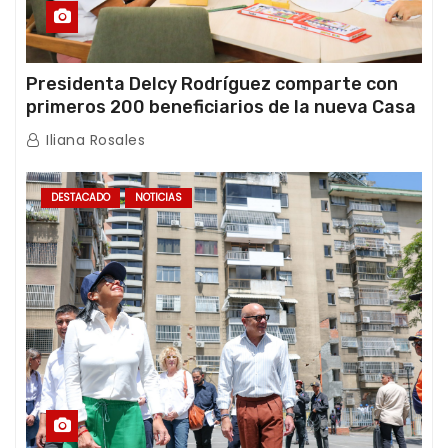
Presidenta Delcy Rodríguez comparte con
primeros 200 beneficiarios de la nueva Casa
de los Abuelos “La Primavera” en Caracas
Iliana Rosales
DESTACADO
NOTICIAS