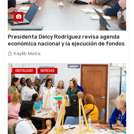
Presidenta Delcy Rodríguez revisa agenda
económica nacional y la ejecución de fondos
de emergencia post-sismos
Kaylib Maita
DESTACADO
NOTICIAS