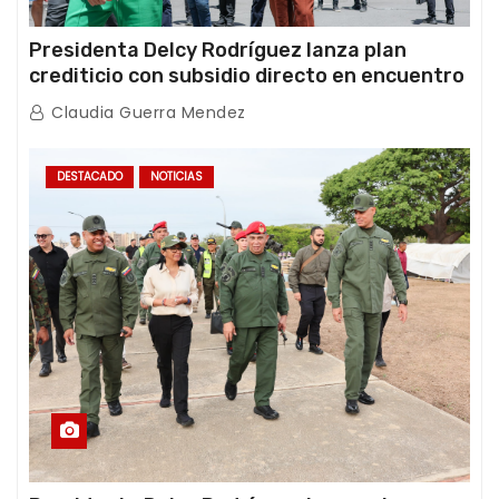
Presidenta Delcy Rodríguez lanza plan
crediticio con subsidio directo en encuentro
con Juntas de Condominio
Claudia Guerra Mendez
DESTACADO
NOTICIAS