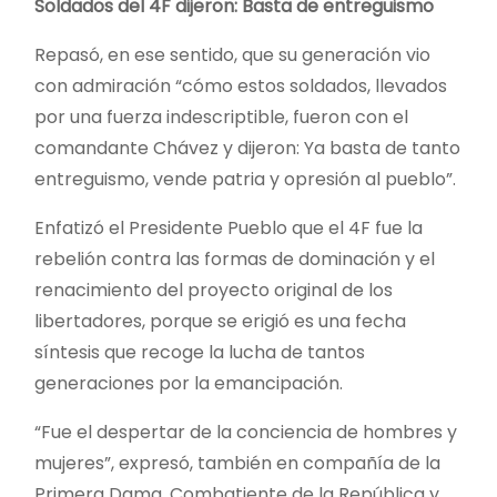
Soldados del 4F dijeron: Basta de entreguismo
Repasó, en ese sentido, que su generación vio
con admiración “cómo estos soldados, llevados
por una fuerza indescriptible, fueron con el
comandante Chávez y dijeron: Ya basta de tanto
entreguismo, vende patria y opresión al pueblo”.
Enfatizó el Presidente Pueblo que el 4F fue la
rebelión contra las formas de dominación y el
renacimiento del proyecto original de los
libertadores, porque se erigió es una fecha
síntesis que recoge la lucha de tantos
generaciones por la emancipación.
“Fue el despertar de la conciencia de hombres y
mujeres”, expresó, también en compañía de la
Primera Dama, Combatiente de la República y