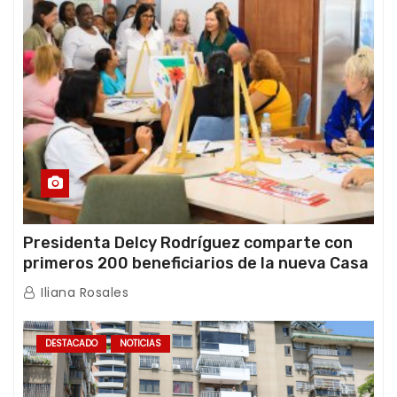
Presidenta Delcy Rodríguez comparte con
primeros 200 beneficiarios de la nueva Casa
de los Abuelos “La Primavera” en Caracas
Iliana Rosales
DESTACADO
NOTICIAS