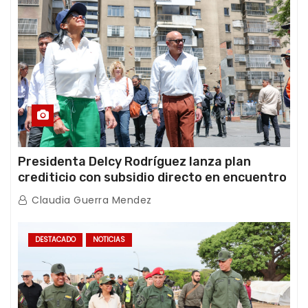
Presidenta Delcy Rodríguez lanza plan
crediticio con subsidio directo en encuentro
con Juntas de Condominio
Claudia Guerra Mendez
DESTACADO
NOTICIAS