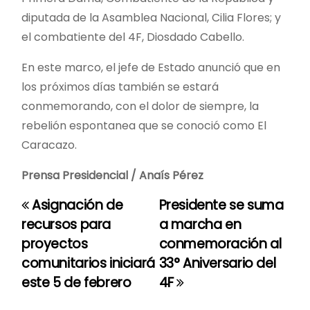
diputada de la Asamblea Nacional, Cilia Flores; y
el combatiente del 4F, Diosdado Cabello.
En este marco, el jefe de Estado anunció que en
los próximos días también se estará
conmemorando, con el dolor de siempre, la
rebelión espontanea que se conoció como El
Caracazo.
Prensa Presidencial / Anaís Pérez
Asignación de
Presidente se suma
N
recursos para
a marcha en
a
proyectos
conmemoración al
comunitarios iniciará
33° Aniversario del
v
este 5 de febrero
4F
e