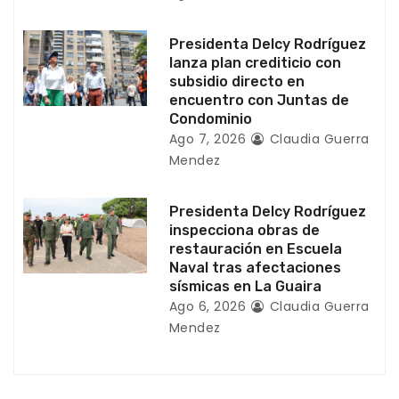
r
Presidenta Delcy Rodríguez
a
lanza plan crediticio con
subsidio directo en
d
encuentro con Juntas de
Condominio
a
Ago 7, 2026
Claudia Guerra
Mendez
s
Presidenta Delcy Rodríguez
inspecciona obras de
restauración en Escuela
Naval tras afectaciones
sísmicas en La Guaira
Ago 6, 2026
Claudia Guerra
Mendez