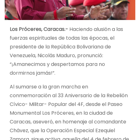
Los Próceres, Caracas.-
Haciendo alusión a las
fuerzas espirituales de todas las épocas, el
presidente de la República Bolivariana de
Venezuela, Nicolás Maduro, pronunció:
“¡Amanecimos y despertamos para no
dormirnos jamás!”.
Al sumarse a la gran marcha en
conmemoración al 33 Aniversario de la Rebelión
Cívico- Militar- Popular del 4F, desde el Paseo
Monumental Los Próceres, en la ciudad de
Caracas, aseveró, en homenaje al comandante
Chávez, que la Operación Especial Ezequiel
Zamora, sigue activa, aquella del 4 de febrero de