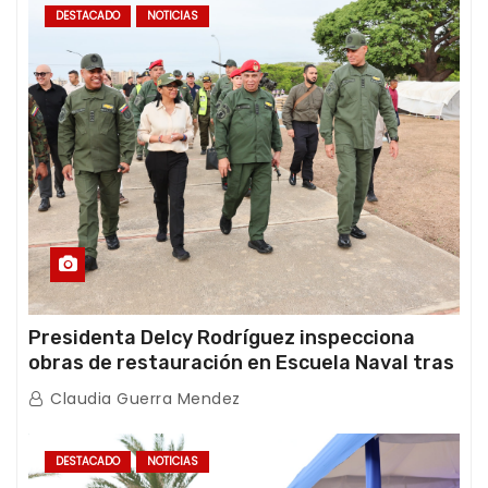
DESTACADO
NOTICIAS
Presidenta Delcy Rodríguez inspecciona
obras de restauración en Escuela Naval tras
afectaciones sísmicas en La Guaira
Claudia Guerra Mendez
DESTACADO
NOTICIAS