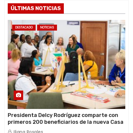
ÚLTIMAS NOTICIAS
DESTACADO
NOTICIAS
Presidenta Delcy Rodríguez comparte con
primeros 200 beneficiarios de la nueva Casa
de los Abuelos “La Primavera” en Caracas
Iliana Rosales