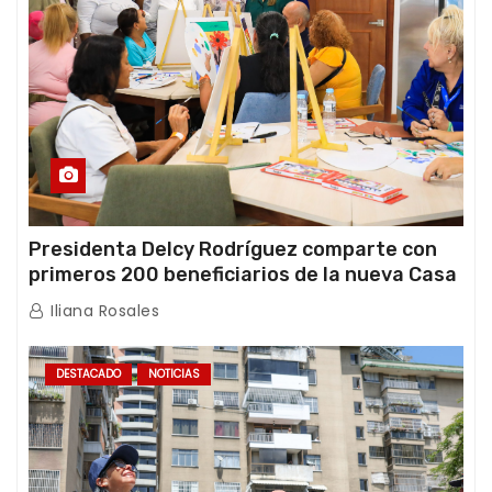
Presidenta Delcy Rodríguez comparte con
primeros 200 beneficiarios de la nueva Casa
de los Abuelos “La Primavera” en Caracas
Iliana Rosales
DESTACADO
NOTICIAS