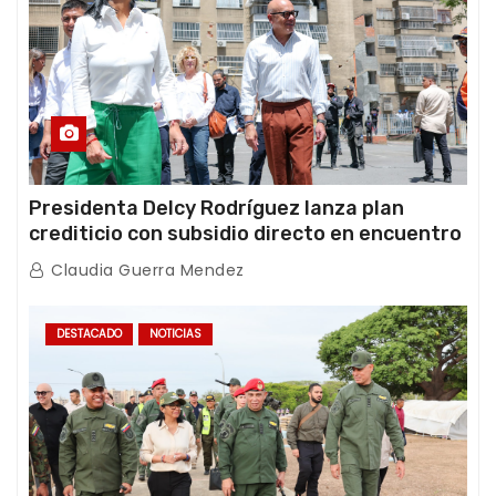
Presidenta Delcy Rodríguez lanza plan
crediticio con subsidio directo en encuentro
con Juntas de Condominio
Claudia Guerra Mendez
DESTACADO
NOTICIAS