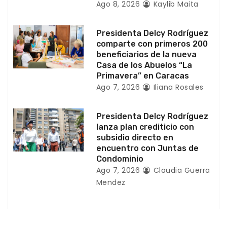
Ago 8, 2026
Kaylib Maita
a
Presidenta Delcy Rodríguez
d
comparte con primeros 200
beneficiarios de la nueva
a
Casa de los Abuelos “La
Primavera” en Caracas
s
Ago 7, 2026
Iliana Rosales
Presidenta Delcy Rodríguez
lanza plan crediticio con
subsidio directo en
encuentro con Juntas de
Condominio
Ago 7, 2026
Claudia Guerra
Mendez