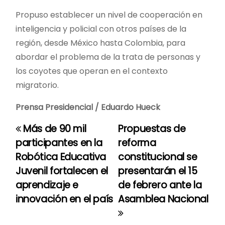
Propuso establecer un nivel de cooperación en
inteligencia y policial con otros países de la
región, desde México hasta Colombia, para
abordar el problema de la trata de personas y
los coyotes que operan en el contexto
migratorio.
Prensa Presidencial / Eduardo Hueck
Más de 90 mil
Propuestas de
N
participantes en la
reforma
a
Robótica Educativa
constitucional se
Juvenil fortalecen el
presentarán el 15
v
aprendizaje e
de febrero ante la
e
innovación en el país
Asamblea Nacional
g