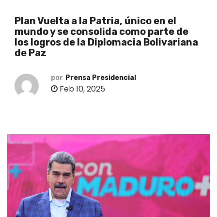
o
Plan Vuelta a la Patria, único en el
mundo y se consolida como parte de
los logros de la Diplomacia Bolivariana
de Paz
por
Prensa Presidencial
Feb 10, 2025