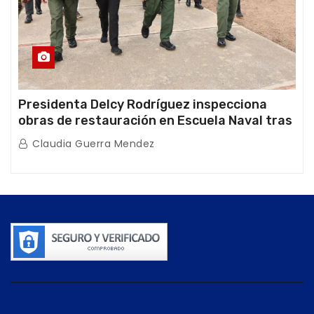
Presidenta Delcy Rodríguez inspecciona
obras de restauración en Escuela Naval tras
afectaciones sísmicas en La Guaira
Claudia Guerra Mendez