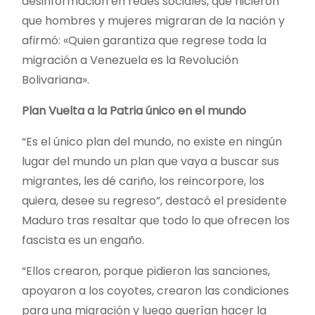
desinformación en redes sociales, que hicieron
que hombres y mujeres migraran de la nación y
afirmó: «Quien garantiza que regrese toda la
migración a Venezuela es la Revolución
Bolivariana».
Plan Vuelta a la Patria único en el mundo
“Es el único plan del mundo, no existe en ningún
lugar del mundo un plan que vaya a buscar sus
migrantes, les dé cariño, los reincorpore, los
quiera, desee su regreso”, destacó el presidente
Maduro tras resaltar que todo lo que ofrecen los
fascista es un engaño.
“Ellos crearon, porque pidieron las sanciones,
apoyaron a los coyotes, crearon las condiciones
para una migración y luego querían hacer la