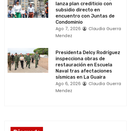
a
lanza plan crediticio con
subsidio directo en
d
encuentro con Juntas de
Condominio
a
Ago 7, 2026
Claudia Guerra
Mendez
s
Presidenta Delcy Rodríguez
inspecciona obras de
restauración en Escuela
Naval tras afectaciones
sísmicas en La Guaira
Ago 6, 2026
Claudia Guerra
Mendez