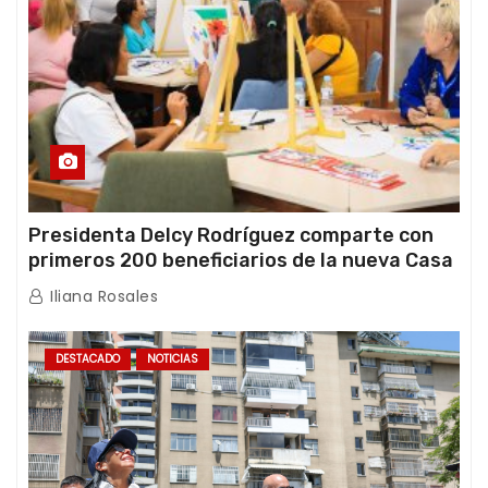
Presidenta Delcy Rodríguez comparte con
primeros 200 beneficiarios de la nueva Casa
de los Abuelos “La Primavera” en Caracas
Iliana Rosales
DESTACADO
NOTICIAS