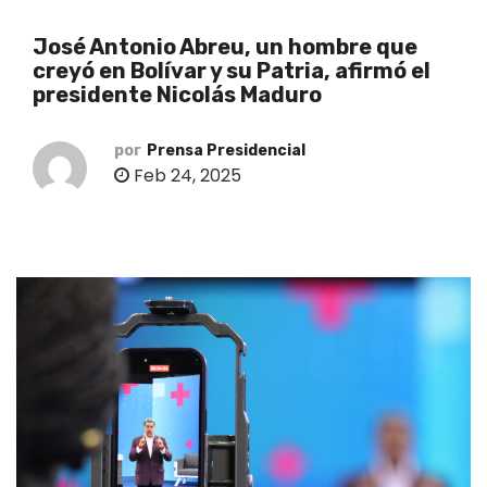
o
José Antonio Abreu, un hombre que
creyó en Bolívar y su Patria, afirmó el
presidente Nicolás Maduro
por
Prensa Presidencial
Feb 24, 2025