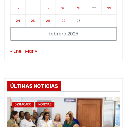
17
18
19
20
21
22
23
24
25
26
27
28
febrero 2025
« Ene
Mar »
ÚLTIMAS NOTICIAS
DESTACADO
NOTICIAS