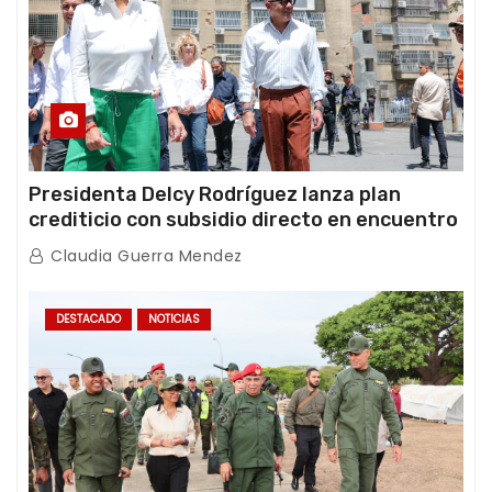
Presidenta Delcy Rodríguez lanza plan
crediticio con subsidio directo en encuentro
con Juntas de Condominio
Claudia Guerra Mendez
DESTACADO
NOTICIAS