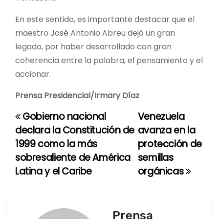
En este sentido, es importante destacar que el
maestro José Antonio Abreu dejó un gran
legado, por haber desarrollado con gran
coherencia entre la palabra, el pensamiento y el
accionar.
Prensa Presidencial/Irmary Díaz
Gobierno nacional
Venezuela
N
declara la Constitución de
avanza en la
a
1999 como la más
protección de
sobresaliente de América
semillas
v
Latina y el Caribe
orgánicas
e
g
Prensa