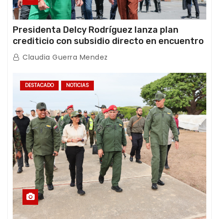
Presidenta Delcy Rodríguez lanza plan
crediticio con subsidio directo en encuentro
con Juntas de Condominio
Claudia Guerra Mendez
DESTACADO
NOTICIAS