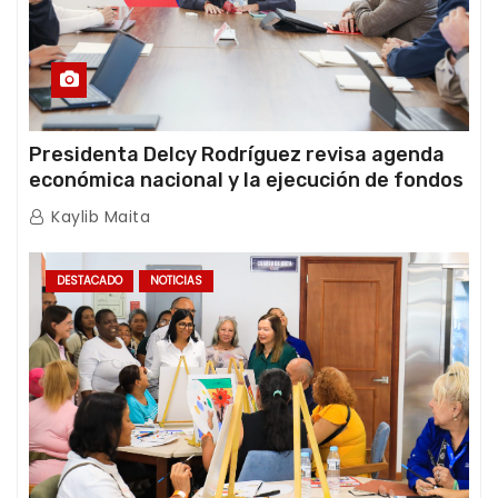
Presidenta Delcy Rodríguez revisa agenda
económica nacional y la ejecución de fondos
de emergencia post-sismos
Kaylib Maita
DESTACADO
NOTICIAS