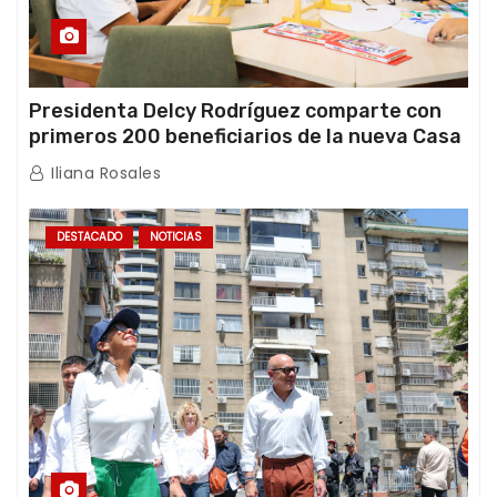
Presidenta Delcy Rodríguez comparte con
primeros 200 beneficiarios de la nueva Casa
de los Abuelos “La Primavera” en Caracas
Iliana Rosales
DESTACADO
NOTICIAS