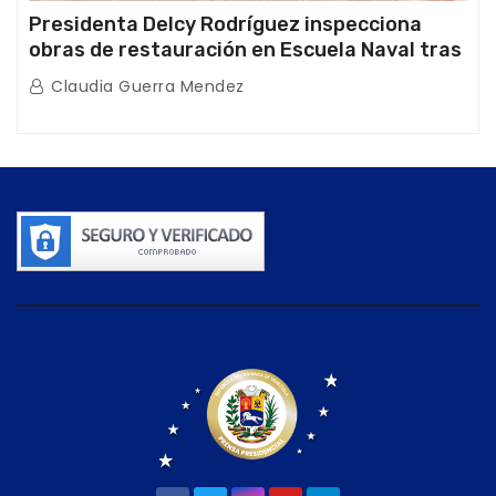
Presidenta Delcy Rodríguez inspecciona
obras de restauración en Escuela Naval tras
afectaciones sísmicas en La Guaira
Claudia Guerra Mendez