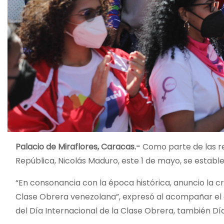
Palacio de Miraflores, Caracas.-
Como parte de las re
República, Nicolás Maduro, este 1 de mayo, se establ
“En consonancia con la época histórica, anuncio la c
Clase Obrera venezolana”, expresó al acompañar el 
del Día Internacional de la Clase Obrera, también Día