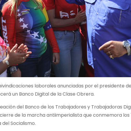
ivindicaciones laborales anunciadas por el presidente de
ecerá un Banco Digital de la Clase Obrera.
reación del Banco de los Trabajadores y Trabajadoras Digi
cierre de la marcha antiimperialista que conmemora los 
 del Socialismo.