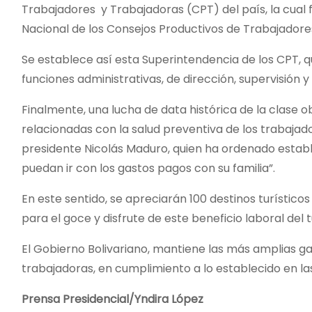
Trabajadores y Trabajadoras (CPT) del país, la cua
Nacional de los Consejos Productivos de Trabajadore
Se establece así esta Superintendencia de los CPT,
funciones administrativas, de dirección, supervisión y 
Finalmente, una lucha de data histórica de la clase o
relacionadas con la salud preventiva de los trabajado
presidente Nicolás Maduro, quien ha ordenado estab
puedan ir con los gastos pagos con su familia”.
En este sentido, se apreciarán 100 destinos turísticos
para el goce y disfrute de este beneficio laboral del t
El Gobierno Bolivariano, mantiene las más amplias g
trabajadoras, en cumplimiento a lo establecido en l
Prensa Presidencial/Yndira López