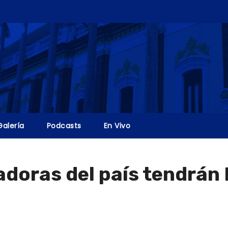
Galería
Podcasts
En Vivo
adoras del país tendrán 