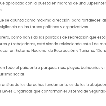
l fue aprobada con la puesta en marcha de una Superinte
s.
 que se apunta como máxima dirección para fortalecer la
vigilancia en las tareas políticas y organizativas.
brera, como han sido las políticas de recreación que est
res y trabajadoras, está siendo reivindicada este 1 de ma
lecer un Sistema Nacional de Recreación y Turismo. “Don
 en todo el país, entre parques, ríos, playas, balnearios 
urismo social.
arantías de los derechos fundamentales de los trabajado
as Leyes Orgánicas que conforman el Sistema de Seguridad