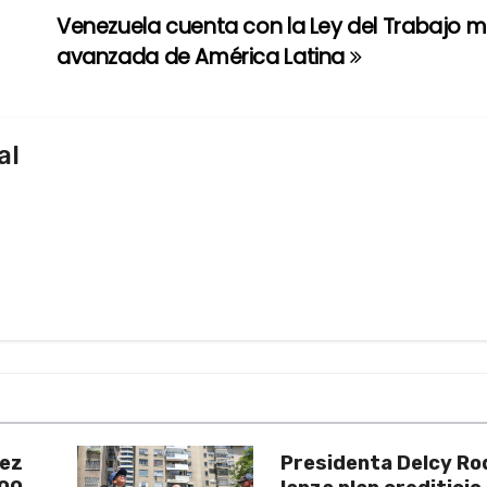
Venezuela cuenta con la Ley del Trabajo 
avanzada de América Latina
al
uez
Presidenta Delcy Ro