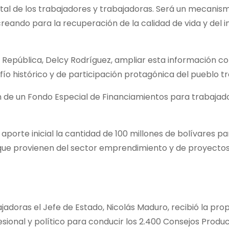
gital de los trabajadores y trabajadoras. Será un mecanis
creando para la recuperación de la calidad de vida y del 
la República, Delcy Rodríguez, ampliar esta información co
fío histórico y de participación protagónica del pueblo t
ón de un Fondo Especial de Financiamientos para trabajad
porte inicial la cantidad de 100 millones de bolívares pa
 que provienen del sector emprendimiento y de proyecto
adoras el Jefe de Estado, Nicolás Maduro, recibió la pro
esional y político para conducir los 2.400 Consejos Produ