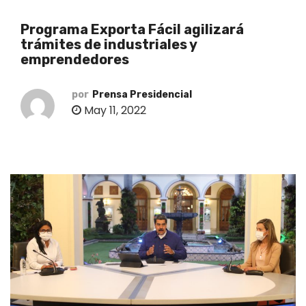
o
Programa Exporta Fácil agilizará
trámites de industriales y
emprendedores
por
Prensa Presidencial
May 11, 2022