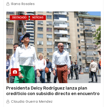
de los Abuelos “La Primavera” en Caracas
Iliana Rosales
DESTACADO
NOTICIAS
Presidenta Delcy Rodríguez lanza plan
crediticio con subsidio directo en encuentro
con Juntas de Condominio
Claudia Guerra Mendez