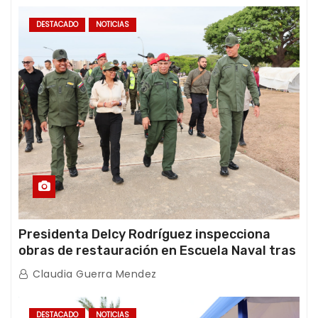
DESTACADO
NOTICIAS
Presidenta Delcy Rodríguez inspecciona
obras de restauración en Escuela Naval tras
afectaciones sísmicas en La Guaira
Claudia Guerra Mendez
DESTACADO
NOTICIAS