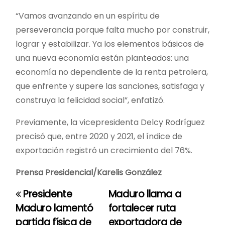
“Vamos avanzando en un espíritu de
perseverancia porque falta mucho por construir,
lograr y estabilizar. Ya los elementos básicos de
una nueva economía están planteados: una
economía no dependiente de la renta petrolera,
que enfrente y supere las sanciones, satisfaga y
construya la felicidad social”, enfatizó.
Previamente, la vicepresidenta Delcy Rodríguez
precisó que, entre 2020 y 2021, el índice de
exportación registró un crecimiento del 76%.
Prensa Presidencial/Karelis González
Presidente
Maduro llama a
N
Maduro lamentó
fortalecer ruta
a
partida física de
exportadora de